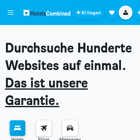
KI fragen
Durchsuche Hunderte
Websites auf einmal.
Das ist unsere
Garantie.
Hotels
Flüge
Mietwagen