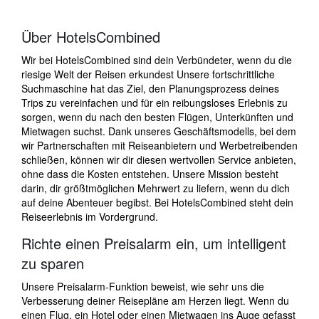
Über HotelsCombined
Wir bei HotelsCombined sind dein Verbündeter, wenn du die
riesige Welt der Reisen erkundest Unsere fortschrittliche
Suchmaschine hat das Ziel, den Planungsprozess deines
Trips zu vereinfachen und für ein reibungsloses Erlebnis zu
sorgen, wenn du nach den besten Flügen, Unterkünften und
Mietwagen suchst. Dank unseres Geschäftsmodells, bei dem
wir Partnerschaften mit Reiseanbietern und Werbetreibenden
schließen, können wir dir diesen wertvollen Service anbieten,
ohne dass die Kosten entstehen. Unsere Mission besteht
darin, dir größtmöglichen Mehrwert zu liefern, wenn du dich
auf deine Abenteuer begibst. Bei HotelsCombined steht dein
Reiseerlebnis im Vordergrund.
Richte einen Preisalarm ein, um intelligent
zu sparen
Unsere Preisalarm-Funktion beweist, wie sehr uns die
Verbesserung deiner Reisepläne am Herzen liegt. Wenn du
einen Flug, ein Hotel oder einen Mietwagen ins Auge gefasst