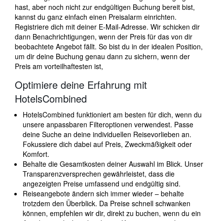
hast, aber noch nicht zur endgültigen Buchung bereit bist,
kannst du ganz einfach einen Preisalarm einrichten.
Registriere dich mit deiner E-Mail-Adresse. Wir schicken dir
dann Benachrichtigungen, wenn der Preis für das von dir
beobachtete Angebot fällt. So bist du in der idealen Position,
um dir deine Buchung genau dann zu sichern, wenn der
Preis am vorteilhaftesten ist,
Optimiere deine Erfahrung mit
HotelsCombined
HotelsCombined funktioniert am besten für dich, wenn du
unsere anpassbaren Filteroptionen verwendest. Passe
deine Suche an deine individuellen Reisevorlieben an.
Fokussiere dich dabei auf Preis, Zweckmäßigkeit oder
Komfort.
Behalte die Gesamtkosten deiner Auswahl im Blick. Unser
Transparenzversprechen gewährleistet, dass die
angezeigten Preise umfassend und endgültig sind.
Reiseangebote ändern sich immer wieder – behalte
trotzdem den Überblick. Da Preise schnell schwanken
können, empfehlen wir dir, direkt zu buchen, wenn du ein