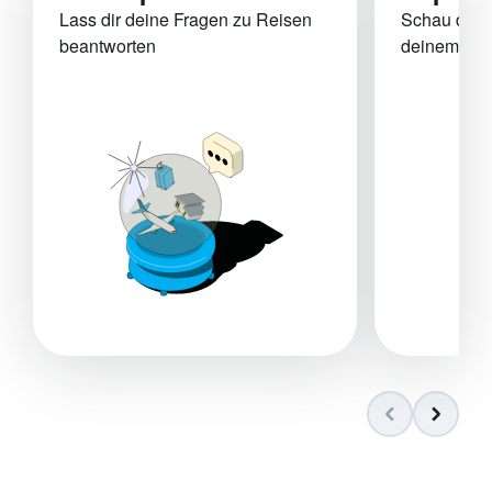
Lass dir deine Fragen zu Reisen
Schau dir Z
beantworten
deinem Bud