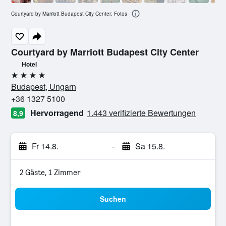
Courtyard by Marriott Budapest City Center: Fotos
Courtyard by Marriott Budapest City Center
Hotel
4 Sterne
Budapest, Ungarn
+36 1327 5100
Hervorragend
1.443 verifizierte Bewertungen
8,9
Fr 14.8.
-
Sa 15.8.
2 Gäste, 1 Zimmer
Suchen