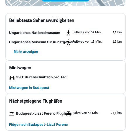
Beliebteste Sehenswürdigkeiten
Fußweg von 14 Min.
1,1 km
Ungarisches Nationalmuseum
Fußweg von 15 Min.
1,2 km
Ungarisches Museum für Kunstgewerbe
Mehr anzeigen
Mietwagen
39 € durchschnittlich pro Tag
Mietwagen in Budapest
Nächstgelegene Flughäfen
Fahrt von 33 Min.
21,4 km
Budapest-Liszt Ferenc Flughafen
Flüge nach Budapest-Liszt Ferenc