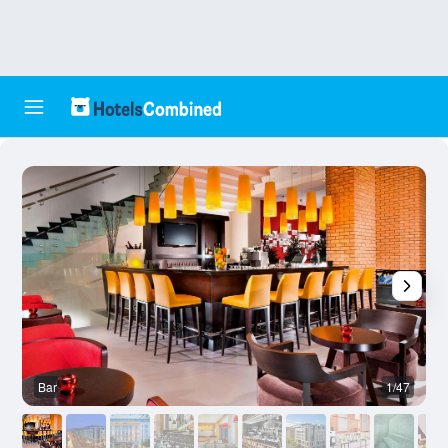
Bar
1/47