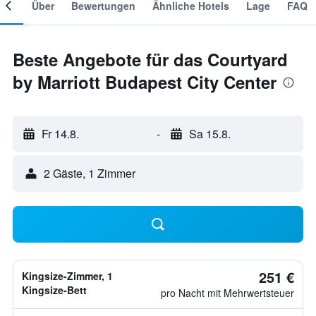
mer
Über
Bewertungen
Ähnliche Hotels
Lage
FAQ
Beste Angebote für das Courtyard
by Marriott Budapest City Center
Fr 14.8.
-
Sa 15.8.
2 Gäste, 1 Zimmer
251 €
Kingsize-Zimmer, 1
Kingsize-Bett
pro Nacht mit Mehrwertsteuer