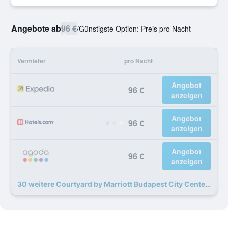
Angebote ab
96 €
/
Günstigste Option: Preis pro Nacht
Vermieter
pro Nacht
Angebot
96 €
anzeigen
Angebot
96 €
anzeigen
Angebot
96 €
anzeigen
30 weitere Courtyard by Marriott Budapest City Center Angebote