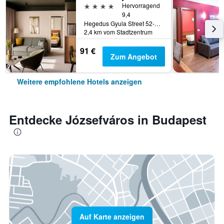
4 Sterne
Hervorragend
9,4
Hegedus Gyula Street 52-54, Budapest, Ungarn
2,4 km vom Stadtzentrum
91 €
Zum Angebot
Weitere empfohlene Hotels anzeigen
Entdecke Józsefváros in Budapest
Auf Karte anzeigen