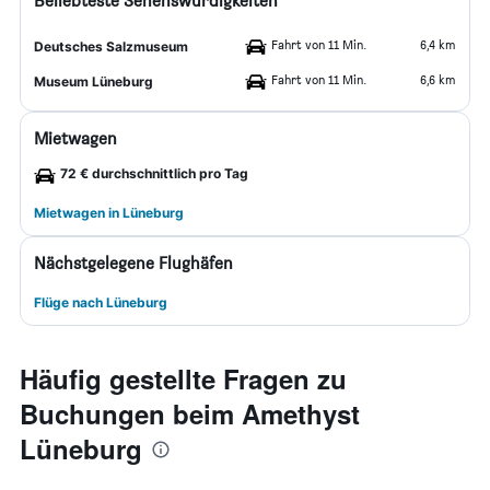
Beliebteste Sehenswürdigkeiten
Fahrt von 11 Min.
6,4 km
Deutsches Salzmuseum
Fahrt von 11 Min.
6,6 km
Museum Lüneburg
Mietwagen
72 € durchschnittlich pro Tag
Mietwagen in Lüneburg
Nächstgelegene Flughäfen
Flüge nach Lüneburg
Häufig gestellte Fragen zu
Buchungen beim Amethyst
Lüneburg