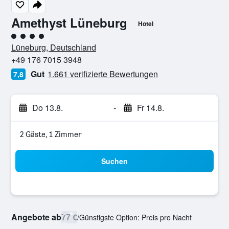
Amethyst Lüneburg
Hotel
Bewertungskategorie 4
Lüneburg, Deutschland
+49 176 7015 3948
Gut
1.661 verifizierte Bewertungen
7,8
Do 13.8.
-
Fr 14.8.
2 Gäste, 1 Zimmer
Suchen
Angebote ab
77 €
/
Günstigste Option: Preis pro Nacht