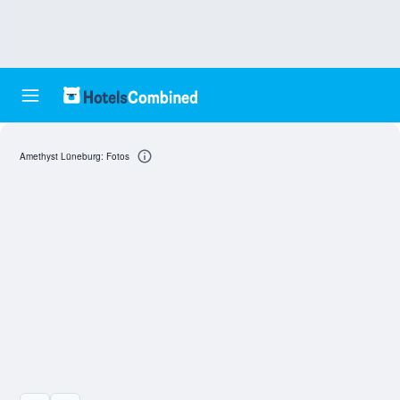
Amethyst Lüneburg: Fotos