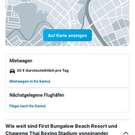
Auf Karte anzeigen
Mietwagen
30 € durchschnittlich pro Tag
Mietwagen in Ko Samui
Nächstgelegene Flughäfen
Flüge nach Ko Samui
Wie weit sind First Bungalow Beach Resort und
Chaweng Thai Boxing Stadium voneinander