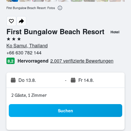
First Bungalow Beach Resort: Fotos
First Bungalow Beach Resort
Hotel
3 Sterne
Ko Samui, Thailand
+66 630 782 144
Hervorragend
2.007 verifizierte Bewertungen
8,2
Do 13.8.
-
Fr 14.8.
2 Gäste, 1 Zimmer
Suchen