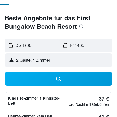
Beste Angebote für das First
Bungalow Beach Resort
Do 13.8.
-
Fr 14.8.
2 Gäste, 1 Zimmer
37 €
Kingsize-Zimmer, 1 Kingsize-
Bett
pro Nacht mit Gebühren
41 €
Deluxe-Zimmer, kein Bett