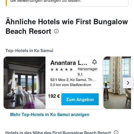
die Bewertungen anzeigen zu lassen.
Ähnliche Hotels wie First Bungalow
Beach Resort
Top-Hotels in Ko Samui
Anantara Lawana Koh Samui Resort
5 Sterne
Hervorragend
9,1
92/1 Moo 2, Ko Samui, Thailand
0,0 km vom Stadtzentrum
192 €
Zum Angebot
Mehr Top-Hotels in Ko Samui anzeigen
Hotels in des Nähe des First Bungalow Beach Resort