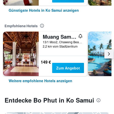
Günstigste Hotels in Ko Samui anzeigen
Empfohlene Hotels
Muang Samui Spa Resort
13/1 Moo2, Chaweng Beach, Bophut, Ko Samui, Thailand
2,2 km vom Stadtzentrum
149 €
Zum Angebot
Weitere empfohlene Hotels anzeigen
Entdecke Bo Phut in Ko Samui