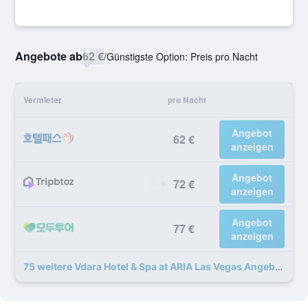
Angebote ab
62 €
/
Günstigste Option: Preis pro Nacht
Vermieter
pro Nacht
Angebot
62 €
anzeigen
Angebot
72 €
anzeigen
Angebot
77 €
anzeigen
75 weitere Vdara Hotel & Spa at ARIA Las Vegas Angebote