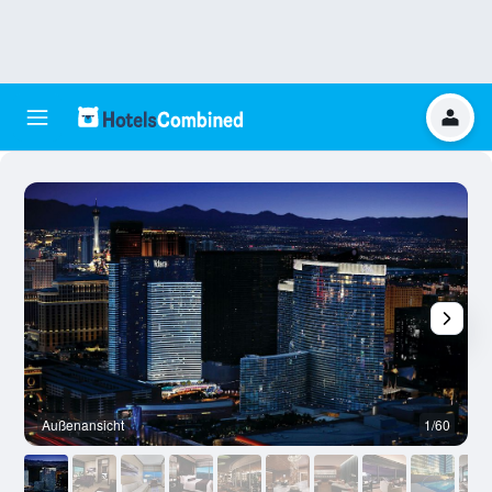
Außenansicht
1/60