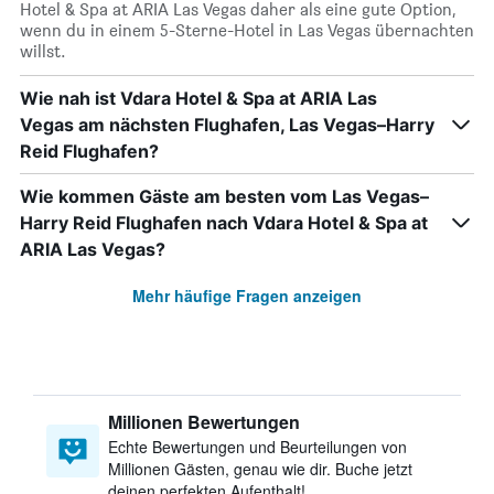
Hotel & Spa at ARIA Las Vegas daher als eine gute Option,
wenn du in einem 5-Sterne-Hotel in Las Vegas übernachten
willst.
Wie nah ist Vdara Hotel & Spa at ARIA Las
Vegas am nächsten Flughafen, Las Vegas–Harry
Reid Flughafen?
Wie kommen Gäste am besten vom Las Vegas–
Harry Reid Flughafen nach Vdara Hotel & Spa at
ARIA Las Vegas?
Mehr häufige Fragen anzeigen
Millionen Bewertungen
Echte Bewertungen und Beurteilungen von
Millionen Gästen, genau wie dir. Buche jetzt
deinen perfekten Aufenthalt!