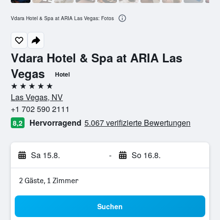
Vdara Hotel & Spa at ARIA Las Vegas: Fotos
Vdara Hotel & Spa at ARIA Las
Vegas
Hotel
5 Sterne
Las Vegas, NV
+1 702 590 2111
Hervorragend
5.067 verifizierte Bewertungen
8,2
Sa 15.8.
-
So 16.8.
2 Gäste, 1 Zimmer
Suchen