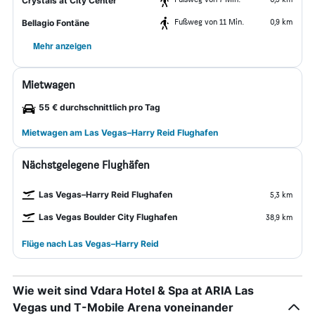
Crystals at City Center
Fußweg von 11 Min.
0,9 km
Bellagio Fontäne
Mehr anzeigen
Mietwagen
55 € durchschnittlich pro Tag
Mietwagen am Las Vegas–Harry Reid Flughafen
Nächstgelegene Flughäfen
Las Vegas–Harry Reid Flughafen
5,3 km
Las Vegas Boulder City Flughafen
38,9 km
Flüge nach Las Vegas–Harry Reid
Wie weit sind Vdara Hotel & Spa at ARIA Las
Vegas und T-Mobile Arena voneinander