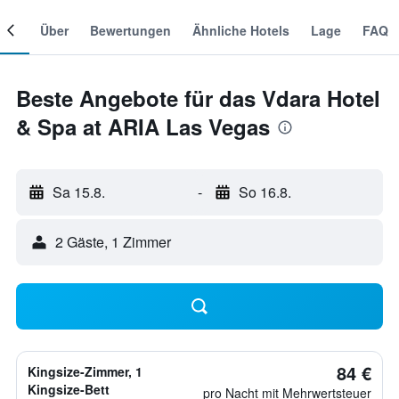
mer
Über
Bewertungen
Ähnliche Hotels
Lage
FAQ
Beste Angebote für das Vdara Hotel
& Spa at ARIA Las Vegas
Sa 15.8.
-
So 16.8.
2 Gäste, 1 Zimmer
84 €
Kingsize-Zimmer, 1
Kingsize-Bett
pro Nacht mit Mehrwertsteuer