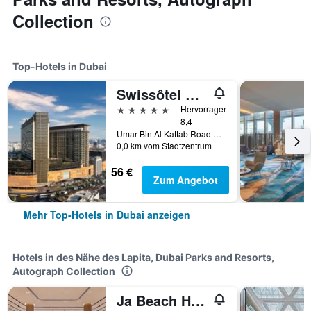
Collection
Top-Hotels in Dubai
Swissôtel Al Ghurair
5 Sterne
Hervorragend
8,4
Umar Bin Al Kattab Road 42933166, 42933166, Dubai, Vereinigte Arabische Emirate
0,0 km vom Stadtzentrum
56 €
Zum Angebot
Mehr Top-Hotels in Dubai anzeigen
Hotels in des Nähe des Lapita, Dubai Parks and Resorts,
Autograph Collection
Ja Beach Hotel, Dubai