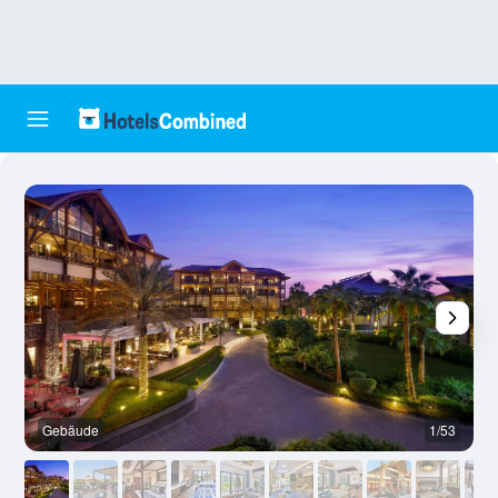
Gebäude
1/53