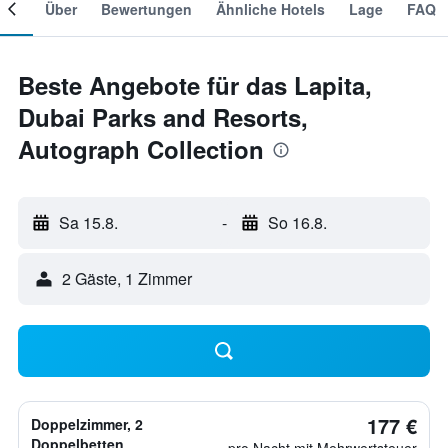
mer
Über
Bewertungen
Ähnliche Hotels
Lage
FAQ
Beste Angebote für das Lapita,
Dubai Parks and Resorts,
Autograph Collection
Sa 15.8.
-
So 16.8.
2 Gäste, 1 Zimmer
177 €
Doppelzimmer, 2
Doppelbetten