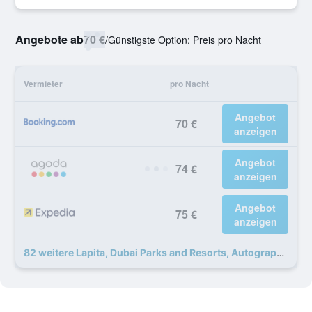
Angebote ab
70 €
/
Günstigste Option: Preis pro Nacht
Vermieter
pro Nacht
Angebot
70 €
anzeigen
Angebot
74 €
anzeigen
Angebot
75 €
anzeigen
82 weitere Lapita, Dubai Parks and Resorts, Autograph Collection Angebote