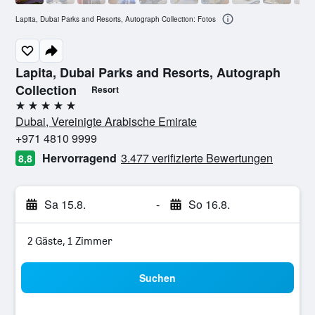
Lapita, Dubai Parks and Resorts, Autograph Collection: Fotos
Lapita, Dubai Parks and Resorts, Autograph
Collection
Resort
5 Sterne
Dubai, Vereinigte Arabische Emirate
+971 4810 9999
Hervorragend
3.477 verifizierte Bewertungen
8,8
Sa 15.8.
-
So 16.8.
2 Gäste, 1 Zimmer
Suchen