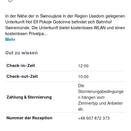
In der Nähe der in Świnoujście in der Region Usedom gelegenen
Unterkunft Hot Elf Pokoje Gościnne befindet sich Bahnhof
Swinemünde. Die Unterkunft bietet kostenloses WLAN und einen
kostenlosen Privatpa...
Mehr
Gut zu wissen
12:00
Check-in-Zeit
10:00
Check-out-Zeit
Die
Stornierungsbedingunge
n hängen vom
Zahlung & Stornierung
Zimmertyp und Anbieter
ab.
+48 607 872 373
Nummer der Rezeption