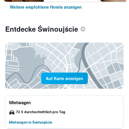
Weitere empfohlene Hotels anzeigen
Entdecke Świnoujście
Auf Karte anzeigen
Mietwagen
72 € durchschnittlich pro Tag
Mietwagen in Świnoujście