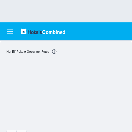
Hot Elf Pokoje Goscinne: Fotos