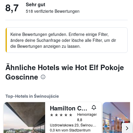
8,7
Sehr gut
518 verifizierte Bewertungen
Keine Bewertungen gefunden. Entferne einige Filter,
ändere deine Suchanfrage oder lösche alle Filter, um dir
die Bewertungen anzeigen zu lassen.
Ähnliche Hotels wie Hot Elf Pokoje
Goscinne
Top-Hotels in Świnoujście
Hamilton Conference Hotel Spa & Wellness
5 Sterne
Hervorragend
8,8
Uzdrowiskowa 23, Świnoujście, Westpommern, Polen
0,0 km vom Stadtzentrum