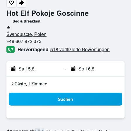
Hot Elf Pokoje Goscinne
Bed & Breakfast
1 Stern
Świnoujście, Polen
+48 607 872 373
Hervorragend
518 verifizierte Bewertungen
8,7
Sa 15.8.
-
So 16.8.
2 Gäste, 1 Zimmer
Suchen