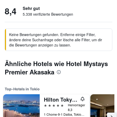
8,4
Sehr gut
5.338 verifizierte Bewertungen
Keine Bewertungen gefunden. Entferne einige Filter,
ändere deine Suchanfrage oder lösche alle Filter, um dir
die Bewertungen anzeigen zu lassen.
Ähnliche Hotels wie Hotel Mystays
Premier Akasaka
Top-Hotels in Tokio
Hilton Tokyo Odaiba
5 Sterne
Hervorragend
8,3
1 Chome-9-1 Daiba, Tokio, Japan