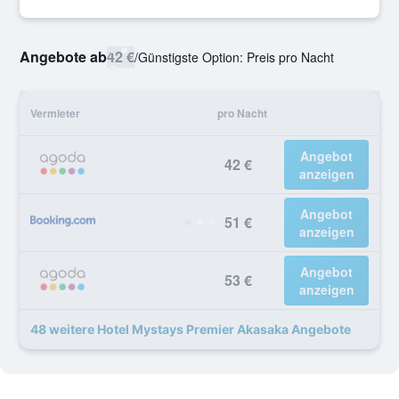
Angebote ab
42 €
/
Günstigste Option: Preis pro Nacht
Vermieter
pro Nacht
Angebot
42 €
anzeigen
Angebot
51 €
anzeigen
Angebot
53 €
anzeigen
48 weitere Hotel Mystays Premier Akasaka Angebote