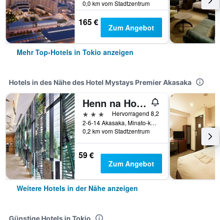
0,0 km vom Stadtzentrum
165 €
Zum Angebot
Mehr Top-Hotels in Tokio anzeigen
Hotels in des Nähe des Hotel Mystays Premier Akasaka
Henn na Hotel Tokyo Akasaka
3 Sterne
Hervorragend 8,2
2-6-14 Akasaka, Minato-ku, Tokio, Japan
0,2 km vom Stadtzentrum
59 €
Zum Angebot
Weitere Hotels in der Nähe anzeigen
Günstige Hotels in Tokio