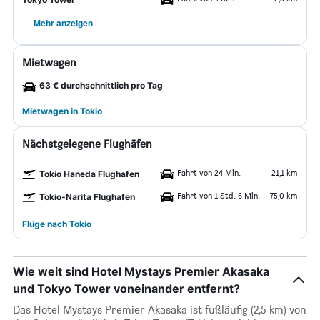
Mehr anzeigen
Mietwagen
63 € durchschnittlich pro Tag
Mietwagen in Tokio
Nächstgelegene Flughäfen
Fahrt von 24 Min.
21,1 km
Tokio Haneda Flughafen
Fahrt von 1 Std. 6 Min.
75,0 km
Tokio-Narita Flughafen
Flüge nach Tokio
Wie weit sind Hotel Mystays Premier Akasaka
und Tokyo Tower voneinander entfernt?
Das Hotel Mystays Premier Akasaka ist fußläufig (2,5 km) von