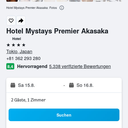
Hotel Mystays Premier Akasaka: Fotos
Hotel Mystays Premier Akasaka
Hotel
4 Sterne
Tokio, Japan
+81 362 293 280
Hervorragend
5.338 verifizierte Bewertungen
8,4
Sa 15.8.
-
So 16.8.
2 Gäste, 1 Zimmer
Suchen