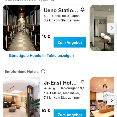
Ueno Station Hostel Oriental 1 Male Only
6-9-9 Ueno, Tokio, Japan
3,2 km vom Stadtzentrum
10 €
Zum Angebot
Günstigste Hotels in Tokio anzeigen
Empfohlene Hotels
Jr-East Hotel Mets Mejiro
3 Sterne
Hervorragend 9,1
1-4-1 Mejiro, Toshima-ku, Tokio, Japan
7,1 km vom Stadtzentrum
63 €
Zum Angebot