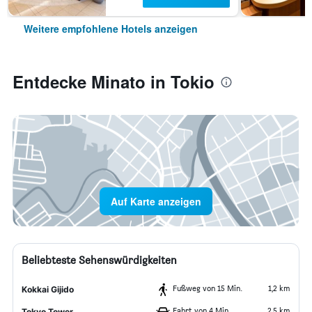
Weitere empfohlene Hotels anzeigen
Entdecke Minato in Tokio
Auf Karte anzeigen
Beliebteste Sehenswürdigkeiten
Fußweg von 15 Min.
1,2 km
Kokkai Gijido
Fahrt von 4 Min.
2,5 km
Tokyo Tower