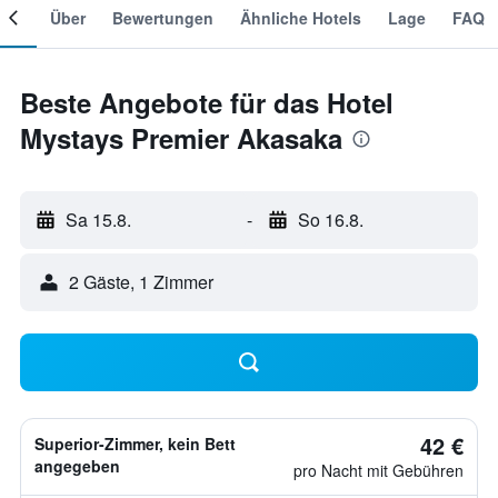
mer
Über
Bewertungen
Ähnliche Hotels
Lage
FAQ
Beste Angebote für das Hotel
Mystays Premier Akasaka
Sa 15.8.
-
So 16.8.
2 Gäste, 1 Zimmer
42 €
Superior-Zimmer, kein Bett
angegeben
pro Nacht mit Gebühren