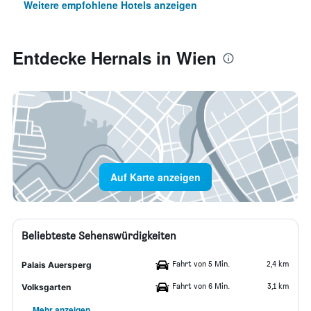
Weitere empfohlene Hotels anzeigen
Entdecke Hernals in Wien
Auf Karte anzeigen
Beliebteste Sehenswürdigkeiten
Fahrt von 5 Min.
2,4 km
Palais Auersperg
Fahrt von 6 Min.
3,1 km
Volksgarten
Mehr anzeigen