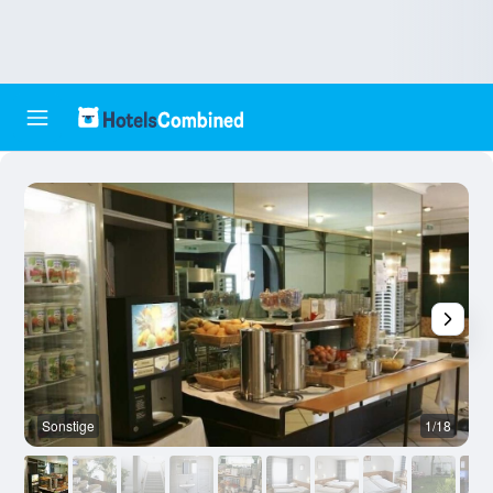
Sonstige
1/18