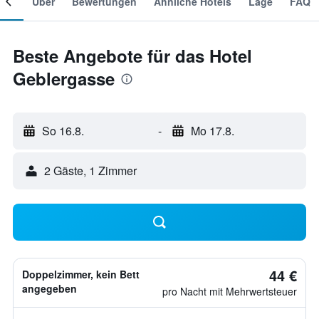
mer
Über
Bewertungen
Ähnliche Hotels
Lage
FAQ
Beste Angebote für das Hotel
Geblergasse
So 16.8.
-
Mo 17.8.
2 Gäste, 1 Zimmer
44 €
Doppelzimmer, kein Bett
angegeben
pro Nacht mit Mehrwertsteuer