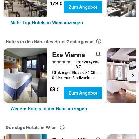
179 €
Zum Angebot
Mehr Top-Hotels in Wien anzeigen
Hotels in des Nähe des Hotel Geblergasse
Exe Vienna
4 Sterne
Hervorragend
8,7
Ottakringer Strasse 34-36, Wien, Wien (Bundesland), Österreich
0,1 km vom Stadtzentrum
68 €
Zum Angebot
Weitere Hotels in der Nähe anzeigen
Günstige Hotels in Wien