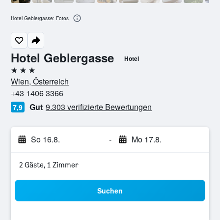
Hotel Geblergasse: Fotos
Hotel Geblergasse
Hotel
3 Sterne
Wien, Österreich
+43 1406 3366
Gut
9.303 verifizierte Bewertungen
7,9
So 16.8.
-
Mo 17.8.
2 Gäste, 1 Zimmer
Suchen