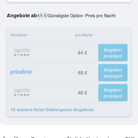
Angebote ab
44 €
/
Günstigste Option: Preis pro Nacht
Vermieter
pro Nacht
Angebot
44 €
anzeigen
Angebot
48 €
anzeigen
Angebot
48 €
anzeigen
10 weitere Hotel Geblergasse Angebote