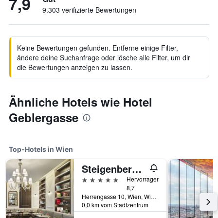
7,9
9.303 verifizierte Bewertungen
Keine Bewertungen gefunden. Entferne einige Filter,
ändere deine Suchanfrage oder lösche alle Filter, um dir
die Bewertungen anzeigen zu lassen.
Ähnliche Hotels wie Hotel
Geblergasse
Top-Hotels in Wien
Steigenberger Hotel Herrenhof
5 Sterne
Hervorragend
8,7
Herrengasse 10, Wien, Wien (Bundesland), Österreich
0,0 km vom Stadtzentrum