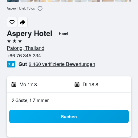
Aspery Hotel: Fotos
Aspery Hotel
Hotel
3 Sterne
Patong, Thailand
+66 76 345 234
Gut
2.460 verifizierte Bewertungen
7,8
Mo 17.8.
-
Di 18.8.
2 Gäste, 1 Zimmer
Suchen