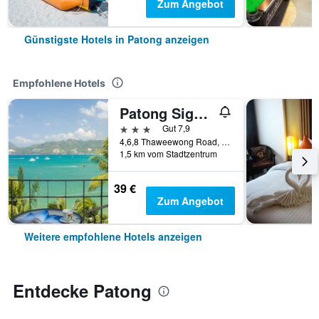
Zum Angebot
Günstigste Hotels in Patong anzeigen
Empfohlene Hotels
Patong Signature Boutique Hotel
3 Sterne
Gut 7,9
4,6,8 Thaweewong Road, Patong, Thailand
1,5 km vom Stadtzentrum
39 €
Zum Angebot
Weitere empfohlene Hotels anzeigen
Entdecke Patong