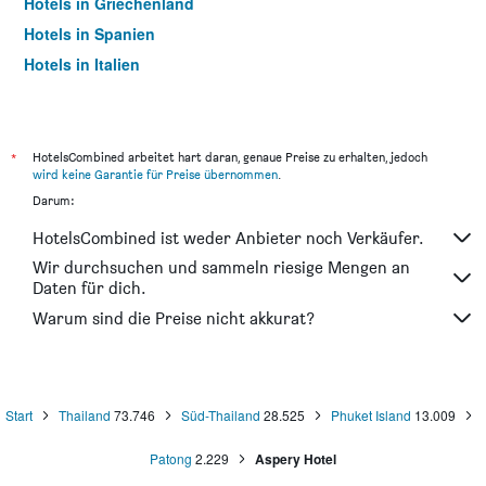
Hotels in Griechenland
Hotels in Spanien
Hotels in Italien
Hotels in Thailand
*
HotelsCombined arbeitet hart daran, genaue Preise zu erhalten, jedoch
wird keine Garantie für Preise übernommen
.
Darum:
HotelsCombined ist weder Anbieter noch Verkäufer.
Wir durchsuchen und sammeln riesige Mengen an
Daten für dich.
Warum sind die Preise nicht akkurat?
Start
Thailand
73.746
Süd-Thailand
28.525
Phuket Island
13.009
Patong
2.229
Aspery Hotel