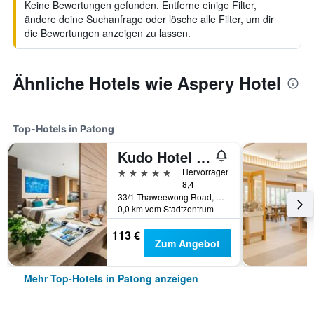
Keine Bewertungen gefunden. Entferne einige Filter,
ändere deine Suchanfrage oder lösche alle Filter, um dir
die Bewertungen anzeigen zu lassen.
Ähnliche Hotels wie Aspery Hotel
Top-Hotels in Patong
Kudo Hotel & Beach Club (Adults Only)
5 Sterne
Hervorragend
8,4
33/1 Thaweewong Road, Patong, Thailand
0,0 km vom Stadtzentrum
113 €
Zum Angebot
Mehr Top-Hotels in Patong anzeigen