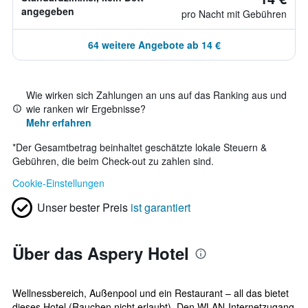
angegeben
pro Nacht mit Gebühren
64 weitere Angebote ab 14 €
Wie wirken sich Zahlungen an uns auf das Ranking aus und
wie ranken wir Ergebnisse?
Mehr erfahren
*
Der Gesamtbetrag beinhaltet geschätzte lokale Steuern &
Gebühren, die beim Check-out zu zahlen sind.
Cookie-Einstellungen
Unser bester Preis
ist garantiert
Über das Aspery Hotel
Wellnessbereich, Außenpool und ein Restaurant – all das bietet
dieses Hotel (Rauchen nicht erlaubt). Den WLAN-Internetzugang