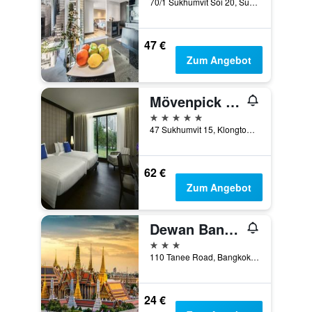
70/1 Sukhumvit Soi 20, Sukhumvit Road, Bangkok, Thailand
47 €
Zum Angebot
Mövenpick Hotel Sukhumvit 15 Bangkok
5 Sterne
47 Sukhumvit 15, Klongtoey Nua, Bangkok, Thailand
62 €
Zum Angebot
Dewan Bangkok
3 Sterne
110 Tanee Road, Bangkok, Thailand
24 €