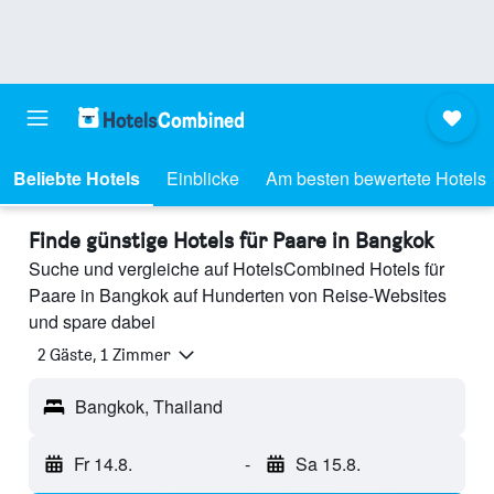
Beliebte Hotels
Einblicke
Am besten bewertete Hotels
Finde günstige Hotels für Paare in Bangkok
Suche und vergleiche auf HotelsCombined Hotels für
Paare in Bangkok auf Hunderten von Reise-Websites
und spare dabei
2 Gäste, 1 Zimmer
Bangkok, Thailand
Fr 14.8.
-
Sa 15.8.