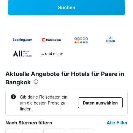
Suchen
… und mehr
Aktuelle Angebote für Hotels für Paare in
Bangkok
Gib deine Reisedaten ein,
um die besten Preise zu
Daten auswählen
finden.
Alle Filter
Nach Sternen filtern