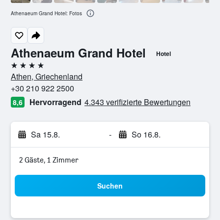
Athenaeum Grand Hotel: Fotos
Athenaeum Grand Hotel
Hotel
4 Sterne
Athen, Griechenland
+30 210 922 2500
Hervorragend
4.343 verifizierte Bewertungen
8,6
Sa 15.8.
-
So 16.8.
2 Gäste, 1 Zimmer
Suchen