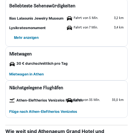
Beliebteste Sehenswürdigkeiten
Fahrt von 5 Min.
3,2 km
Ilias Lalaounis Jewelry Museum
Fahrt von 7 Min.
3,4 km
Lysikratesmonument
Mehr anzeigen
Mietwagen
30 € durchschnittlich pro Tag
Mietwagen in Athen
Nächstgelegene Flughäfen
Fahrt von 35 Min.
35,0 km
Athen-Eleftherios Venizelos Flughafen
Flüge nach Athen-Eleftherios Venizelos
Wie weit sind Athenaeum Grand Hotel und