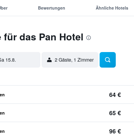
Über
Bewertungen
Ähnliche Hotels
 für das Pan Hotel
Sa 15.8.
2 Gäste, 1 Zimmer
64 €
ben
65 €
ben
96 €
ben