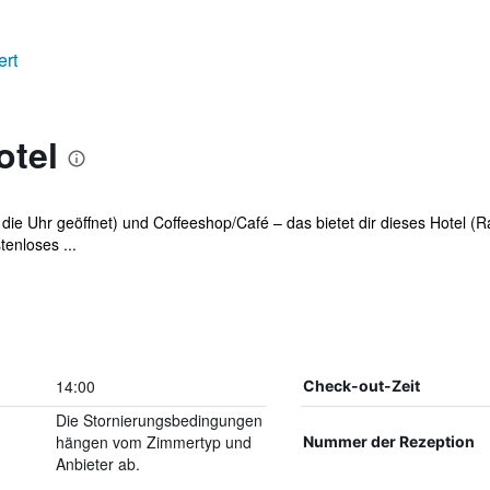
ert
otel
ie Uhr geöffnet) und Coffeeshop/Café – das bietet dir dieses Hotel (
tenloses ...
14:00
Check-out-Zeit
Die Stornierungsbedingungen
hängen vom Zimmertyp und
Nummer der Rezeption
Anbieter ab.