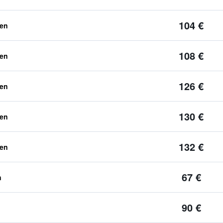
104 €
ben
108 €
ben
126 €
ben
130 €
ben
132 €
ben
67 €
n
90 €