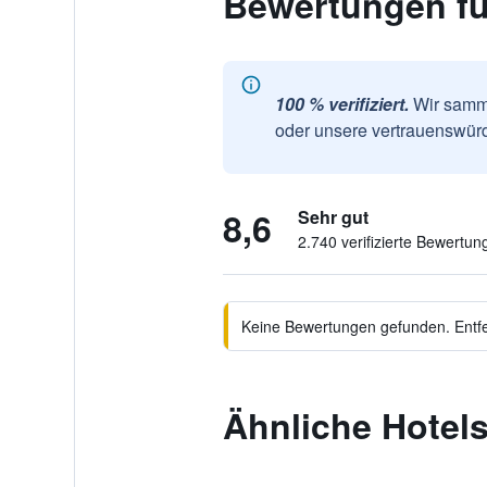
Bewertungen fü
100 % verifiziert.
Wir samme
oder unsere vertrauenswürd
8,6
Sehr gut
2.740 verifizierte Bewertun
Keine Bewertungen gefunden. Entfer
Ähnliche Hotels