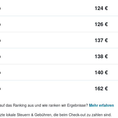
124 €
n
126 €
n
137 €
n
138 €
n
140 €
n
162 €
n
auf das Ranking aus und wie ranken wir Ergebnisse?
Mehr erfahren
te lokale Steuern & Gebühren, die beim Check-out zu zahlen sind.