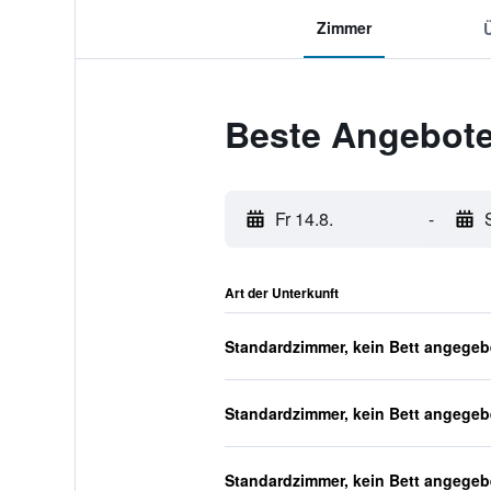
Zimmer
Beste Angebote
Fr 14.8.
-
Art der Unterkunft
Standardzimmer, kein Bett angege
Standardzimmer, kein Bett angege
Standardzimmer, kein Bett angege