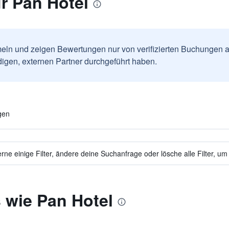
r Pan Hotel
ln und zeigen Bewertungen nur von verifizierten Buchungen a
igen, externen Partner durchgeführt haben.
gen
ne einige Filter, ändere deine Suchanfrage oder lösche alle Filter, um
 wie Pan Hotel