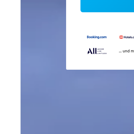
… und m