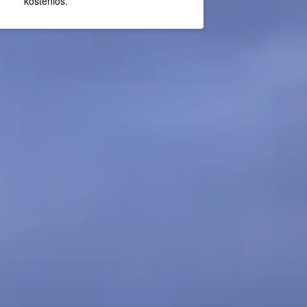
kostenlos.