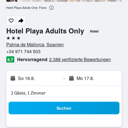
Hotel Playa Adults Only: Fotos
Hotel Playa Adults Only
Hotel
3 Sterne
Palma de Mallorca, Spanien
+34 971 744 503
Hervorragend
2.388 verifizierte Bewertungen
8,7
So 16.8.
-
Mo 17.8.
2 Gäste, 1 Zimmer
Suchen