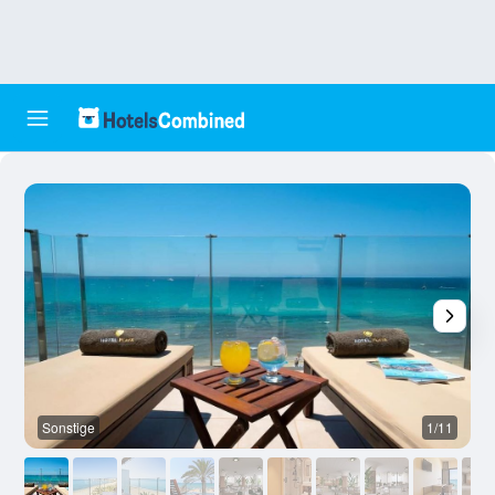
Sonstige
1/11