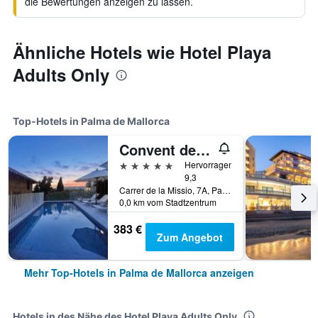
die Bewertungen anzeigen zu lassen.
Ähnliche Hotels wie Hotel Playa
Adults Only
Top-Hotels in Palma de Mallorca
Convent de la Missio - Grand Luxury Boutique hotel, Adults Only
5 Sterne
Hervorragend
9,3
Carrer de la Missio, 7A, Palma de Mallorca, Mallorca, Spanien
0,0 km vom Stadtzentrum
383 €
Zum Angebot
Mehr Top-Hotels in Palma de Mallorca anzeigen
Hotels in des Nähe des Hotel Playa Adults Only