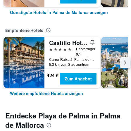
Günstigste Hotels in Palma de Mallorca anzeigen
Empfohlene Hotels
Castillo Hotel Son Vida, a Luxury Collection Hotel, Mallorca
5 Sterne
Hervorragend
9,1
Carrer Raixa 2, Palma de Mallorca, Mallorca, Spanien
5,3 km vom Stadtzentrum
424 €
Zum Angebot
Weitere empfohlene Hotels anzeigen
Entdecke Playa de Palma in Palma
de Mallorca