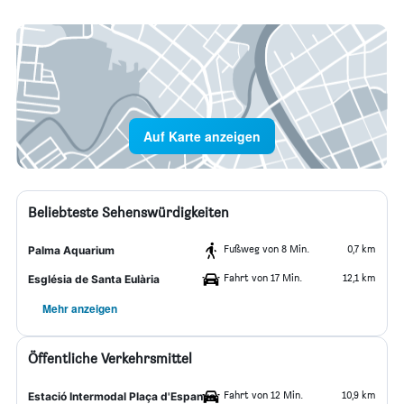
Auf Karte anzeigen
Beliebteste Sehenswürdigkeiten
Fußweg von 8 Min.
0,7 km
Palma Aquarium
Fahrt von 17 Min.
12,1 km
Església de Santa Eulària
Mehr anzeigen
Öffentliche Verkehrsmittel
Fahrt von 12 Min.
10,9 km
Estació Intermodal Plaça d'Espanya