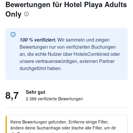
Bewertungen für Hotel Playa Adults
Only
100 % verifiziert.
Wir sammeln und zeigen
Bewertungen nur von verifizierten Buchungen
an, die echte Nutzer über HotelsCombined oder
unsere vertrauenswürdigen, externen Partner
durchgeführt haben.
8,7
Sehr gut
2.388 verifizierte Bewertungen
Keine Bewertungen gefunden. Entferne einige Filter,
ändere deine Suchanfrage oder lösche alle Filter, um dir