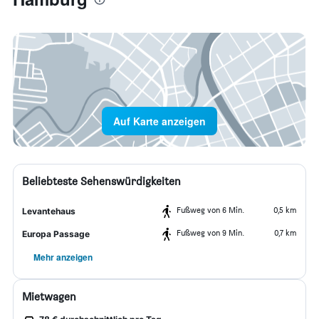
Auf Karte anzeigen
Beliebteste Sehenswürdigkeiten
Fußweg von 6 Min.
0,5 km
Levantehaus
Fußweg von 9 Min.
0,7 km
Europa Passage
Mehr anzeigen
Mietwagen