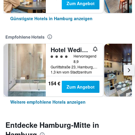
Zum Angebot
Günstigste Hotels in Hamburg anzeigen
Empfohlene Hotels
Hotel Wedina an der Alster
Bewertungskategorie 4
Hervorragend
8,9
Gurlittstraße 23, Hamburg, Hamburg, Deutschland
1,3 km vom Stadtzentrum
154 €
Zum Angebot
Weitere empfohlene Hotels anzeigen
Entdecke Hamburg-Mitte in
Hamburg