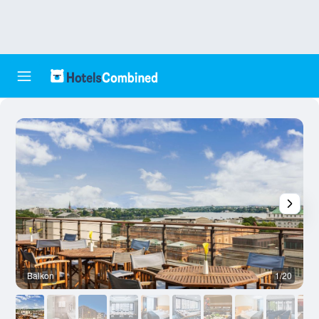
Balkon
1/20