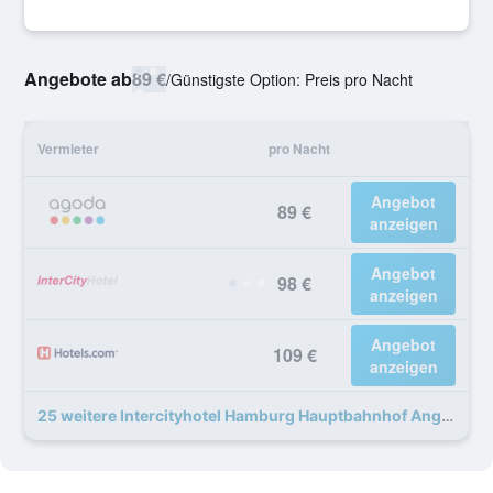
Angebote ab
89 €
/
Günstigste Option: Preis pro Nacht
Vermieter
pro Nacht
Angebot
89 €
anzeigen
Angebot
98 €
anzeigen
Angebot
109 €
anzeigen
25 weitere Intercityhotel Hamburg Hauptbahnhof Angebote