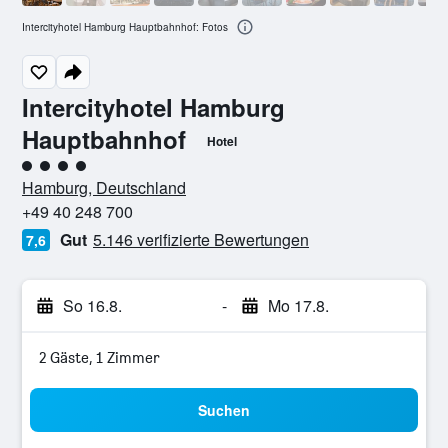
Intercityhotel Hamburg Hauptbahnhof: Fotos
Intercityhotel Hamburg
Hauptbahnhof
Hotel
Bewertungskategorie 4
Hamburg, Deutschland
+49 40 248 700
Gut
5.146 verifizierte Bewertungen
7,6
So 16.8.
-
Mo 17.8.
2 Gäste, 1 Zimmer
Suchen