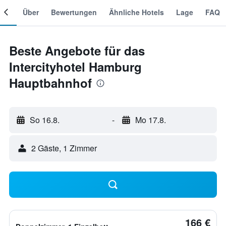
mer
Über
Bewertungen
Ähnliche Hotels
Lage
FAQ
Beste Angebote für das
Intercityhotel Hamburg
Hauptbahnhof
So 16.8.
-
Mo 17.8.
2 Gäste, 1 Zimmer
166 €