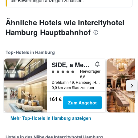
die Bewertungen anzeigen zu lassen.
Ähnliche Hotels wie Intercityhotel
Hamburg Hauptbahnhof
Top-Hotels in Hamburg
SIDE, a Member of Design Hotels
Bewertungskategorie 5
Hervorragend
8,8
Drehbahn 49, Hamburg, Hamburg, Deutschland
0,0 km vom Stadtzentrum
161 €
Zum Angebot
Mehr Top-Hotels in Hamburg anzeigen
Hotels in des Nähe des Intercityhotel Hamburg