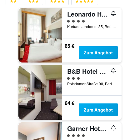
Leonardo Hotel Berlin Ku'damm
Bewertungskategorie 4
Kurfuerstendamm 35, Berlin, Deutschland
65 €
Zum Angebot
B&B Hotel Berlin-Potsdamer Platz
Bewertungskategorie 3
Potsdamer Straße 90, Berlin, Deutschland
64 €
Zum Angebot
Garner Hotel Berlin - Gendarmenmarkt by IHG
Bewertungskategorie 4