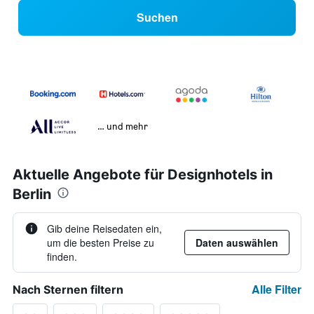
Suchen
… und mehr
Aktuelle Angebote für Designhotels in
Berlin
Gib deine Reisedaten ein,
um die besten Preise zu
Daten auswählen
finden.
Alle Filter
Nach Sternen filtern