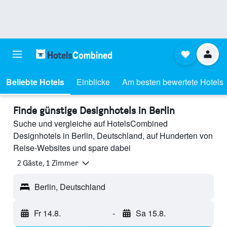
Beliebte Hotels
Einblicke
Am besten bewertete Hotels
Finde günstige Designhotels in Berlin
Suche und vergleiche auf HotelsCombined
Designhotels in Berlin, Deutschland, auf Hunderten von
Reise-Websites und spare dabei
2 Gäste, 1 Zimmer
Berlin, Deutschland
Fr 14.8.
-
Sa 15.8.