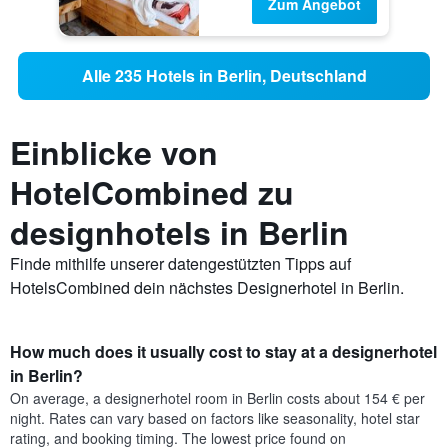
Zum Angebot
Alle 235 Hotels in Berlin, Deutschland
Einblicke von
HotelCombined zu
designhotels in Berlin
Finde mithilfe unserer datengestützten Tipps auf
HotelsCombined dein nächstes Designerhotel in Berlin.
How much does it usually cost to stay at a designerhotel
in Berlin?
On average, a designerhotel room in Berlin costs about 154 € per
night. Rates can vary based on factors like seasonality, hotel star
rating, and booking timing. The lowest price found on