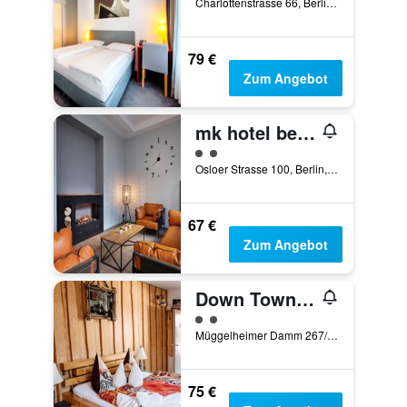
Charlottenstrasse 66, Berlin, Deutschland
79 €
Zum Angebot
mk hotel berlin
Bewertungskategorie 2
Osloer Strasse 100, Berlin, Deutschland
67 €
Zum Angebot
Down Town Motel
Bewertungskategorie 2
Müggelheimer Damm 267/273, Berlin, Deutschland
75 €