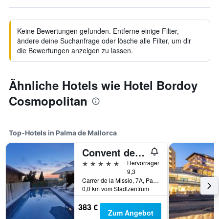
Keine Bewertungen gefunden. Entferne einige Filter,
ändere deine Suchanfrage oder lösche alle Filter, um dir
die Bewertungen anzeigen zu lassen.
Ähnliche Hotels wie Hotel Bordoy
Cosmopolitan
Top-Hotels in Palma de Mallorca
Convent de la Missio - Grand Luxury Boutique hotel, Adults Only
5 Sterne
Hervorragend
9,3
Carrer de la Missio, 7A, Palma de Mallorca, Mallorca, Spanien
0,0 km vom Stadtzentrum
383 €
Zum Angebot