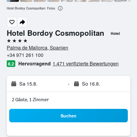
Hotel Bordoy Cosmopolitan: Fotos
Hotel Bordoy Cosmopolitan
Hotel
4 Sterne
Palma de Mallorca, Spanien
+34 971 261 100
Hervorragend
1.471 verifizierte Bewertungen
8,2
Sa 15.8.
-
So 16.8.
2 Gäste, 1 Zimmer
Suchen