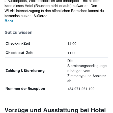
2 Außenpools, Wellnessbereich und Innenpool – mit all dem
kann dieses Hotel (Rauchen nicht erlaubt) aufwarten. Den
WLAN-Internetzugang in den öffentlichen Bereichen kannst du
kostenlos nutzen. Außerde...
Mehr
Gut zu wissen
14:00
Check-in-Zeit
11:00
Check-out-Zeit
Die
Stornierungsbedingunge
n hängen vom
Zahlung & Stornierung
Zimmertyp und Anbieter
ab.
+34 971 261 100
Nummer der Rezeption
Vorzüge und Ausstattung bei Hotel