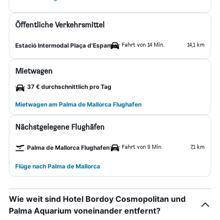
Öffentliche Verkehrsmittel
Fahrt von 14 Min.
14,1 km
Estació Intermodal Plaça d'Espanya
Mietwagen
37 € durchschnittlich pro Tag
Mietwagen am Palma de Mallorca Flughafen
Nächstgelegene Flughäfen
Fahrt von 9 Min.
7,1 km
Palma de Mallorca Flughafen
Flüge nach Palma de Mallorca
Wie weit sind Hotel Bordoy Cosmopolitan und
Palma Aquarium voneinander entfernt?