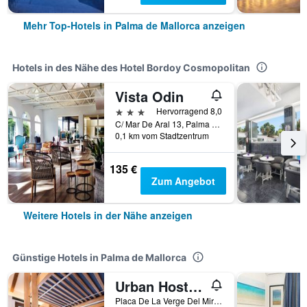
Mehr Top-Hotels in Palma de Mallorca anzeigen
Hotels in des Nähe des Hotel Bordoy Cosmopolitan
Vista Odin
3 Sterne
Hervorragend 8,0
C/ Mar De Aral 13, Palma de Mallorca, Mallorca, Spanien
0,1 km vom Stadtzentrum
135 €
Zum Angebot
Weitere Hotels in der Nähe anzeigen
Günstige Hotels in Palma de Mallorca
Urban Hostel Palma - Albergue Juvenil - Youth Hostel
Placa De La Verge Del Miracle 4, Palma de Mallorca, Mallorca, Spanien