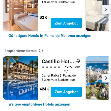
1,3 km vom Stadtzentrum
62 €
Zum Angebot
Günstigste Hotels in Palma de Mallorca anzeigen
Empfohlene Hotels
Castillo Hotel Son Vida, a Luxury Collection Hotel, Mallorca
5 Sterne
Hervorragend
9,1
Carrer Raixa 2, Palma de Mallorca, Mallorca, Spanien
5,3 km vom Stadtzentrum
424 €
Zum Angebot
Weitere empfohlene Hotels anzeigen