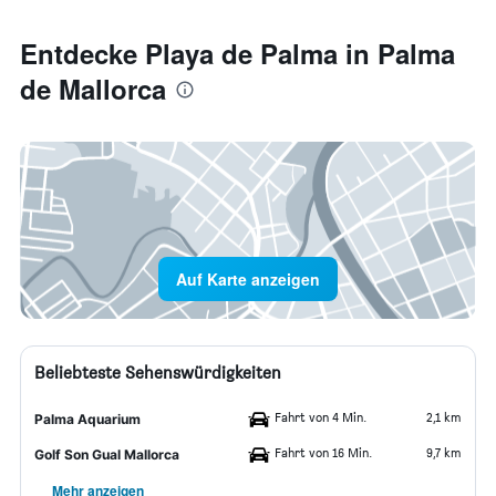
Entdecke Playa de Palma in Palma
de Mallorca
Auf Karte anzeigen
Beliebteste Sehenswürdigkeiten
Fahrt von 4 Min.
2,1 km
Palma Aquarium
Fahrt von 16 Min.
9,7 km
Golf Son Gual Mallorca
Mehr anzeigen