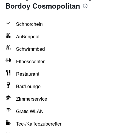
Bordoy Cosmopolitan
Schnorcheln
Außenpool
Schwimmbad
Fitnesscenter
Restaurant
Bar/Lounge
Zimmerservice
Gratis WLAN
Tee-/Kaffeezubereiter