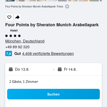
Four Points by Sheraton Munich Arabellapark: Fotos
Four Points by Sheraton Munich Arabellapark
Hotel
Bewertungskategorie 4
München, Deutschland
+49 89 92 320
Gut
4.408 verifizierte Bewertungen
7,9
Do 13.8.
-
Fr 14.8.
2 Gäste, 1 Zimmer
Suchen