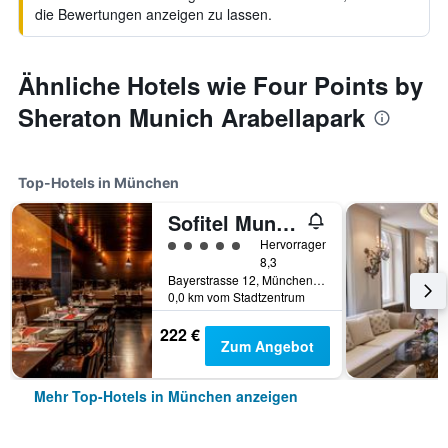
die Bewertungen anzeigen zu lassen.
Ähnliche Hotels wie Four Points by
Sheraton Munich Arabellapark
Top-Hotels in München
Sofitel Munich Bayerpost
Bewertungskategorie 5
Hervorragend
8,3
Bayerstrasse 12, München, Bayern, Deutschland
0,0 km vom Stadtzentrum
222 €
Zum Angebot
Mehr Top-Hotels in München anzeigen