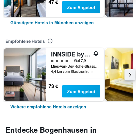
47 €
Zum Angebot
Günstigste Hotels in München anzeigen
Empfohlene Hotels
INNSiDE by Meliá MÜnchen Parkstadt Schwabing
Bewertungskategorie 4
Gut 7,9
Mies-Van-Der-Rohe-Strasse 10, München, Bayern, Deutschland
4,4 km vom Stadtzentrum
73 €
Zum Angebot
Weitere empfohlene Hotels anzeigen
Entdecke Bogenhausen in