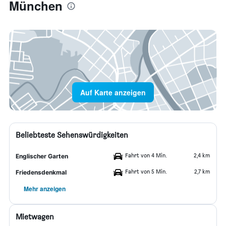
München
Auf Karte anzeigen
Beliebteste Sehenswürdigkeiten
Fahrt von 4 Min.
2,4 km
Englischer Garten
Fahrt von 5 Min.
2,7 km
Friedensdenkmal
Mehr anzeigen
Mietwagen