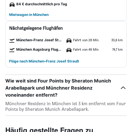
84 € durchschnittlich pro Tag
Mietwagen in München
Nächstgelegene Flughäfen
München–Franz Josef Strauß Flughafen
Fahrt von 28 Min.
35,6 km
München Augsburg Flughafen
Fahrt von 49 Min.
74,7 km
Flüge nach München–Franz Josef Strauß
Wie weit sind Four Points by Sheraton Munich
Arabellapark und Münchner Residenz
voneinander entfernt?
Münchner Residenz in München ist 3 km entfernt vom Four
Points by Sheraton Munich Arabellapark.
Häufig gestellte Fragen zu