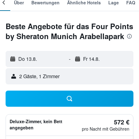
mer
Über
Bewertungen
Ähnliche Hotels
Lage
FAQ
Beste Angebote für das Four Points
by Sheraton Munich Arabellapark
Do 13.8.
-
Fr 14.8.
2 Gäste, 1 Zimmer
572 €
Deluxe-Zimmer, kein Bett
angegeben
pro Nacht mit Gebühren