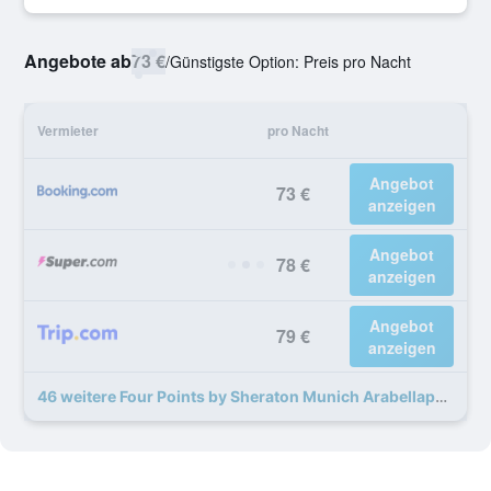
Angebote ab
73 €
/
Günstigste Option: Preis pro Nacht
Vermieter
pro Nacht
Angebot
73 €
anzeigen
Angebot
78 €
anzeigen
Angebot
79 €
anzeigen
46 weitere Four Points by Sheraton Munich Arabellapark Angebote