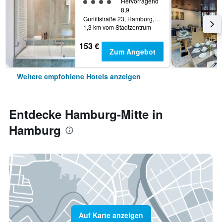
Bewertungskategorie 4
Hervorragend
8,9
Gurlittstraße 23, Hamburg, Hamburg, Deutschland
1,3 km vom Stadtzentrum
153 €
Zum Angebot
Weitere empfohlene Hotels anzeigen
Entdecke Hamburg-Mitte in
Hamburg
Auf Karte anzeigen