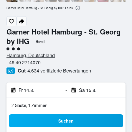
Garner Hotel Hamburg - St. Georg by IHG: Fotos
Garner Hotel Hamburg - St. Georg
by IHG
Hotel
Bewertungskategorie 3
Hamburg, Deutschland
+49 40 2714070
Gut
4.634 verifizierte Bewertungen
6,9
Fr 14.8.
-
Sa 15.8.
2 Gäste, 1 Zimmer
Suchen