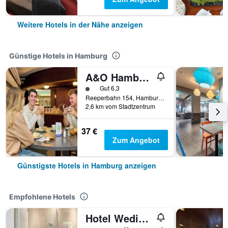
Weitere Hotels in der Nähe anzeigen
Günstige Hotels in Hamburg
A&O Hamburg Reeperbahn
Bewertungskategorie 1
Gut 6,3
Reeperbahn 154, Hamburg, Hamburg, Deutschland
2,6 km vom Stadtzentrum
37 €
Zum Angebot
Günstigste Hotels in Hamburg anzeigen
Empfohlene Hotels
Hotel Wedina an der Alster