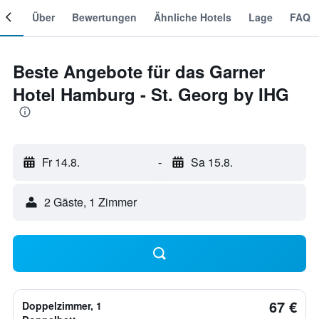
mer
Über
Bewertungen
Ähnliche Hotels
Lage
FAQ
Beste Angebote für das Garner
Hotel Hamburg - St. Georg by IHG
Fr 14.8.
-
Sa 15.8.
2 Gäste, 1 Zimmer
67 €
Doppelzimmer, 1