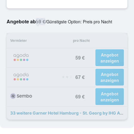
Angebote ab
59 €
/
Günstigste Option: Preis pro Nacht
Vermieter
pro Nacht
Angebot
59 €
anzeigen
Angebot
67 €
anzeigen
Angebot
69 €
anzeigen
33 weitere Garner Hotel Hamburg - St. Georg by IHG Angebote