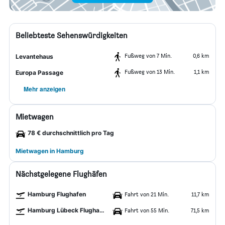
Beliebteste Sehenswürdigkeiten
Fußweg von 7 Min.
0,6 km
Levantehaus
Fußweg von 13 Min.
1,1 km
Europa Passage
Mehr anzeigen
Mietwagen
78 € durchschnittlich pro Tag
Mietwagen in Hamburg
Nächstgelegene Flughäfen
Hamburg Flughafen
Fahrt von 21 Min.
11,7 km
Hamburg Lübeck Flughafen
Fahrt von 55 Min.
71,5 km