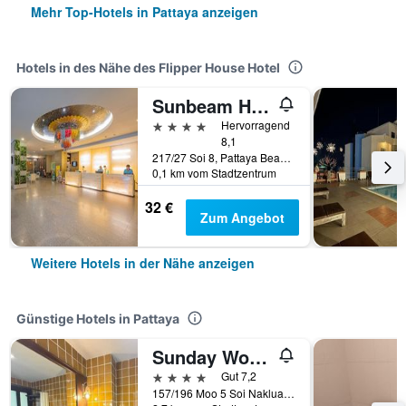
Mehr Top-Hotels in Pattaya anzeigen
Hotels in des Nähe des Flipper House Hotel
Sunbeam Hotel Pattaya
4 Sterne
Hervorragend
8,1
217/27 Soi 8, Pattaya Beach Road, Pattaya, Thailand
0,1 km vom Stadtzentrum
32 €
Zum Angebot
Weitere Hotels in der Nähe anzeigen
Günstige Hotels in Pattaya
Sunday Wongamat Privacy Pattaya
4 Sterne
Gut 7,2
157/196 Moo 5 Soi Naklua 16/2, Pattaya, Thailand