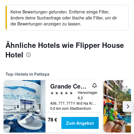
Keine Bewertungen gefunden. Entferne einige Filter,
ändere deine Suchanfrage oder lösche alle Filter, um dir
die Bewertungen anzeigen zu lassen.
Ähnliche Hotels wie Flipper House
Hotel
Top-Hotels in Pattaya
Grande Centre Point Pattaya
5 Sterne
Hervorragend
9,3
456, 777, 777/1 M.6 Na Kluea, Pattaya, Thailand
0,0 km vom Stadtzentrum
78 €
Zum Angebot