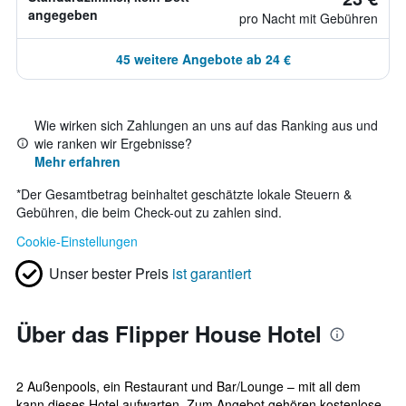
angegeben
pro Nacht mit Gebühren
45 weitere Angebote ab 24 €
Wie wirken sich Zahlungen an uns auf das Ranking aus und
wie ranken wir Ergebnisse?
Mehr erfahren
*
Der Gesamtbetrag beinhaltet geschätzte lokale Steuern &
Gebühren, die beim Check-out zu zahlen sind.
Cookie-Einstellungen
Unser bester Preis
ist garantiert
Über das Flipper House Hotel
2 Außenpools, ein Restaurant und Bar/Lounge – mit all dem
kann dieses Hotel aufwarten. Zum Angebot gehören kostenlose