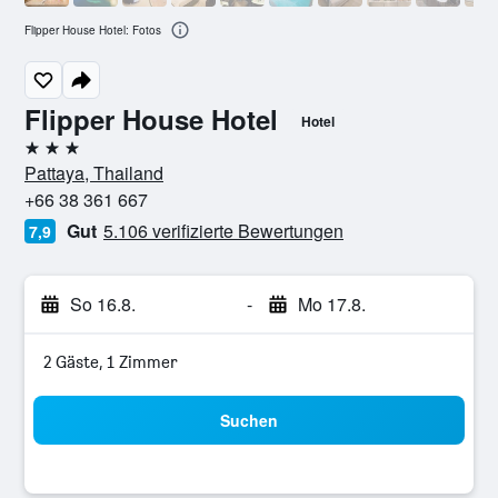
Flipper House Hotel: Fotos
Flipper House Hotel
Hotel
3 Sterne
Pattaya, Thailand
+66 38 361 667
Gut
5.106 verifizierte Bewertungen
7,9
So 16.8.
-
Mo 17.8.
2 Gäste, 1 Zimmer
Suchen