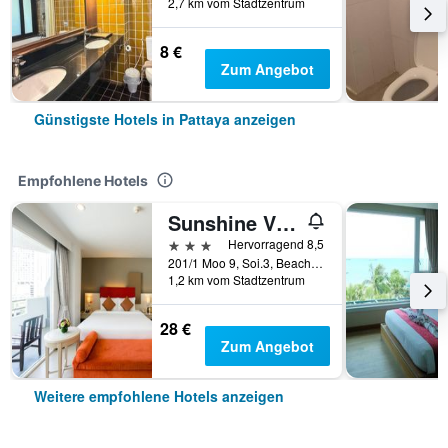
2,7 km vom Stadtzentrum
8 €
Zum Angebot
Günstigste Hotels in Pattaya anzeigen
Empfohlene Hotels
Sunshine Vista
3 Sterne
Hervorragend 8,5
201/1 Moo 9, Soi.3, Beach Rd., Pattaya, Thailand
1,2 km vom Stadtzentrum
28 €
Zum Angebot
Weitere empfohlene Hotels anzeigen