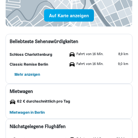
Auf Karte anzeigen
Beliebteste Sehenswürdigkeiten
Fahrt von 16 Min.
8,9 km
Schloss Charlottenburg
Fahrt von 16 Min.
9,0 km
Classic Remise Berlin
Mehr anzeigen
Mietwagen
62 € durchschnittlich pro Tag
Mietwagen in Berlin
Nächstgelegene Flughäfen