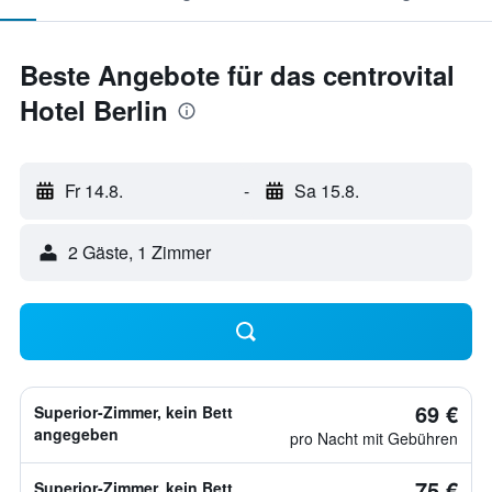
Beste Angebote für das centrovital
Hotel Berlin
Fr 14.8.
-
Sa 15.8.
2 Gäste, 1 Zimmer
69 €
Superior-Zimmer, kein Bett
angegeben
pro Nacht mit Gebühren
75 €
Superior-Zimmer, kein Bett