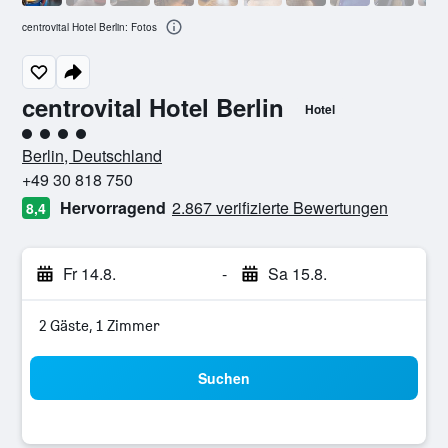
centrovital Hotel Berlin: Fotos
centrovital Hotel Berlin
Hotel
Bewertungskategorie 4
Berlin, Deutschland
+49 30 818 750
Hervorragend
2.867 verifizierte Bewertungen
8,4
Fr 14.8.
-
Sa 15.8.
2 Gäste, 1 Zimmer
Suchen