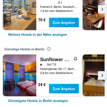
8,1
Freiheit 5, Berlin, Deutschland
1,6 km vom Stadtzentrum
70 €
Zum Angebot
Weitere Hotels in der Nähe anzeigen
Günstige Hotels in Berlin
Sunflower Hostel Berlin
Bewertungskategorie 1
Gut 7,9
Helsingforser Str. 17, Berlin, Deutschland
2,8 km vom Stadtzentrum
24 €
Zum Angebot
Günstigste Hotels in Berlin anzeigen