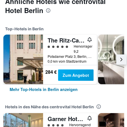
Ähnliche Hotels wie centrovital
Hotel Berlin
Top-Hotels in Berlin
The Ritz-Carlton Berlin
Bewertungskategorie 5
Hervorragend
9,2
Potsdamer Platz 3, Berlin, Deutschland
0,0 km vom Stadtzentrum
284 €
Zum Angebot
Mehr Top-Hotels in Berlin anzeigen
Hotels in des Nähe des centrovital Hotel Berlin
Garner Hotel Berlin - Spandau By IHG
Bewertungskategorie 4
Hervorragend