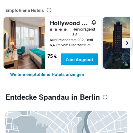
Empfohlene Hotels
Hollywood Media Hotel
Bewertungskategorie 4
Hervorragend
8,5
Kurfürstendamm 202, Berlin, Deutschland
6,4 km vom Stadtzentrum
75 €
Zum Angebot
Weitere empfohlene Hotels anzeigen
Entdecke Spandau in Berlin