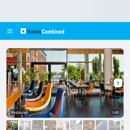
Restaurant
1/45