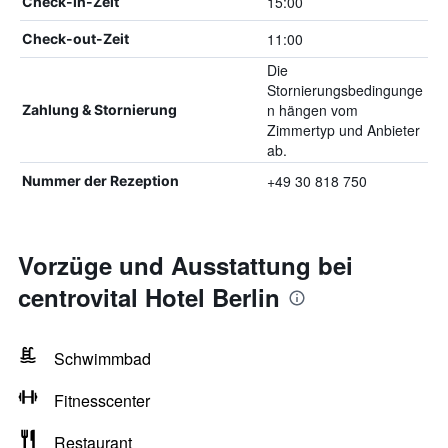
15:00
Check-in-Zeit
11:00
Check-out-Zeit
Die
Stornierungsbedingunge
n hängen vom
Zahlung & Stornierung
Zimmertyp und Anbieter
ab.
+49 30 818 750
Nummer der Rezeption
Vorzüge und Ausstattung bei
centrovital Hotel Berlin
Schwimmbad
Fitnesscenter
Restaurant