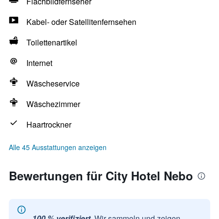
Flachbildfernseher
Kabel- oder Satellitenfernsehen
Toilettenartikel
Internet
Wäscheservice
Wäschezimmer
Haartrockner
Alle 45 Ausstattungen anzeigen
Bewertungen für City Hotel Nebo
100 % verifiziert.
Wir sammeln und zeigen