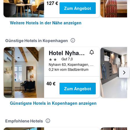
127 €
Zum Angebot
Weitere Hotels in der Nähe anzeigen
Günstige Hotels in Kopenhagen
Hotel Nyhavn63
2 Sterne
Gut 7,0
Nyhavn 63, Kopenhagen, Hovedstaden (Hauptstadtregion), Dänemark
0,2 km vom Stadtzentrum
40 €
Zum Angebot
Günstigste Hotels in Kopenhagen anzeigen
Empfohlene Hotels