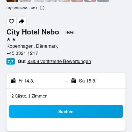
City Hotel Nebo: Fotos
City Hotel Nebo
Hotel
2 Sterne
Kopenhagen, Dänemark
+45 3321 1217
Gut
8.609 verifizierte Bewertungen
7,7
Fr 14.8.
-
Sa 15.8.
2 Gäste, 1 Zimmer
Suchen