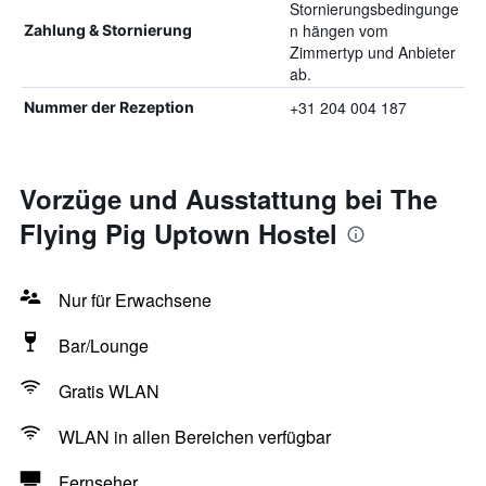
Stornierungsbedingunge
n hängen vom
Zahlung & Stornierung
Zimmertyp und Anbieter
ab.
+31 204 004 187
Nummer der Rezeption
Vorzüge und Ausstattung bei The
Flying Pig Uptown Hostel
Nur für Erwachsene
Bar/Lounge
Gratis WLAN
WLAN in allen Bereichen verfügbar
Fernseher