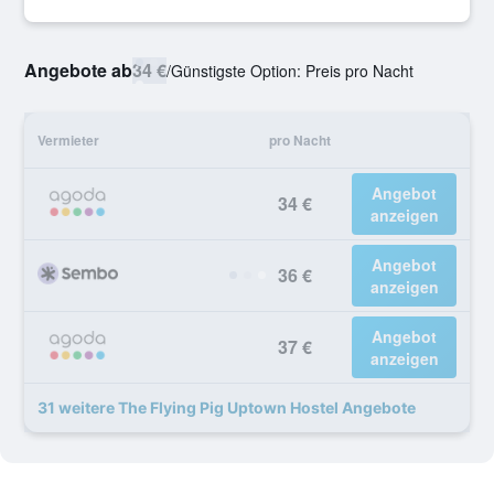
Angebote ab
34 €
/
Günstigste Option: Preis pro Nacht
Vermieter
pro Nacht
Angebot
34 €
anzeigen
Angebot
36 €
anzeigen
Angebot
37 €
anzeigen
31 weitere The Flying Pig Uptown Hostel Angebote