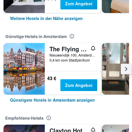
Zum Angebot
Weitere Hotels in der Nähe anzeigen
Günstige Hotels in Amsterdam
The Flying Pig Downtown Youth Hostel
Nieuwendijk 100, Amsterdam, Provinz Nordholland, Niederlande
0,4 km vom Stadtzentrum
43 €
Zum Angebot
Günstigste Hotels in Amsterdam anzeigen
Empfohlene Hotels
Clayton Hotel Amsterdam American