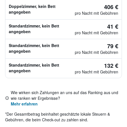
406 €
Doppelzimmer, kein Bett
angegeben
pro Nacht mit Gebühren
41 €
Standardzimmer, kein Bett
angegeben
pro Nacht mit Gebühren
79 €
Standardzimmer, kein Bett
angegeben
pro Nacht mit Gebühren
132 €
Standardzimmer, kein Bett
angegeben
pro Nacht mit Gebühren
Wie wirken sich Zahlungen an uns auf das Ranking aus und
wie ranken wir Ergebnisse?
Mehr erfahren
*
Der Gesamtbetrag beinhaltet geschätzte lokale Steuern &
Gebühren, die beim Check-out zu zahlen sind.