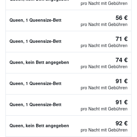
pro Nacht mit Gebühren
56 €
Queen, 1 Queensize-Bett
pro Nacht mit Gebühren
71 €
Queen, 1 Queensize-Bett
pro Nacht mit Gebühren
74 €
Queen, kein Bett angegeben
pro Nacht mit Gebühren
91 €
Queen, 1 Queensize-Bett
pro Nacht mit Gebühren
91 €
Queen, 1 Queensize-Bett
pro Nacht mit Gebühren
92 €
Queen, kein Bett angegeben
pro Nacht mit Gebühren