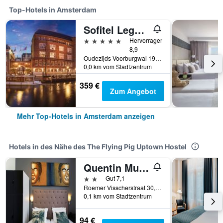
Top-Hotels in Amsterdam
Sofitel Legend The Grand Amsterdam
5 Sterne
Hervorragend
8,9
Oudezijds Voorburgwal 197, Amsterdam, Provinz Nordholland, Niederlande
0,0 km vom Stadtzentrum
359 €
Zum Angebot
Mehr Top-Hotels in Amsterdam anzeigen
Hotels in des Nähe des The Flying Pig Uptown Hostel
Quentin Museum Square Hotel
2 Sterne
Gut 7,1
Roemer Visscherstraat 30, Amsterdam, Provinz Nordholland, Niederlande
0,1 km vom Stadtzentrum
94 €