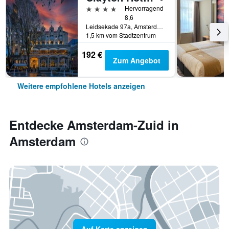
4 Sterne
Hervorragend
8,6
Leidsekade 97a, Amsterdam, Provinz Nordholland, Niederlande
1,5 km vom Stadtzentrum
192 €
Zum Angebot
Weitere empfohlene Hotels anzeigen
Entdecke Amsterdam-Zuid in
Amsterdam