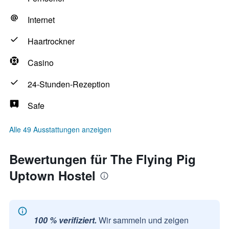
Internet
Haartrockner
Casino
24-Stunden-Rezeption
Safe
Alle 49 Ausstattungen anzeigen
Bewertungen für The Flying Pig
Uptown Hostel
100 % verifiziert.
Wir sammeln und zeigen