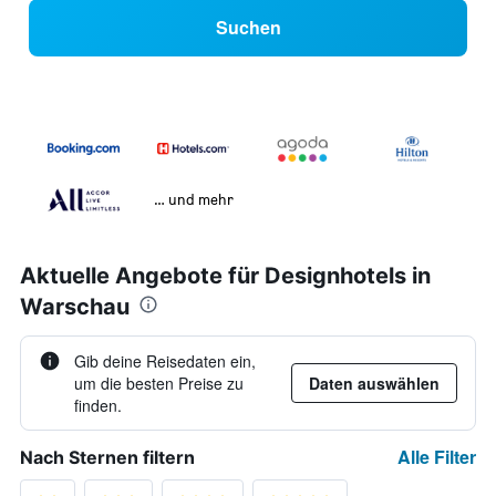
Suchen
… und mehr
Aktuelle Angebote für Designhotels in
Warschau
Gib deine Reisedaten ein,
um die besten Preise zu
Daten auswählen
finden.
Alle Filter
Nach Sternen filtern