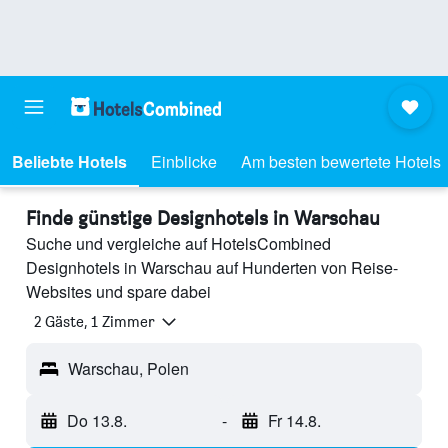
Beliebte Hotels
Einblicke
Am besten bewertete Hotels
Finde günstige Designhotels in Warschau
Suche und vergleiche auf HotelsCombined
Designhotels in Warschau auf Hunderten von Reise-
Websites und spare dabei
2 Gäste, 1 Zimmer
Warschau, Polen
Do 13.8.
-
Fr 14.8.