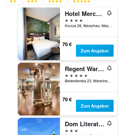
Hotel Mercure Warszawa Grand
4 Sterne
Krucza 28, Warschau, Masowien, Polen
70 €
Zum Angebot
Regent Warsaw Hotel
5 Sterne
Belwederska 23, Warschau, Masowien, Polen
70 €
Zum Angebot
Dom Literatury w Warsawie
3 Sterne