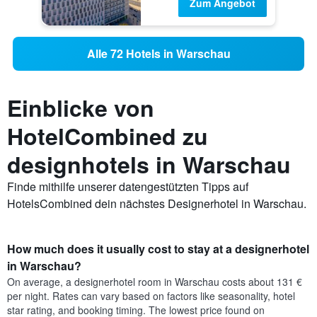
Zum Angebot
Alle 72 Hotels in Warschau
Einblicke von
HotelCombined zu
designhotels in Warschau
Finde mithilfe unserer datengestützten Tipps auf
HotelsCombined dein nächstes Designerhotel in Warschau.
How much does it usually cost to stay at a designerhotel
in Warschau?
On average, a designerhotel room in Warschau costs about 131 €
per night. Rates can vary based on factors like seasonality, hotel
star rating, and booking timing. The lowest price found on