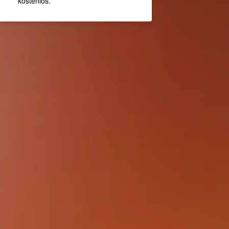
kostenlos.