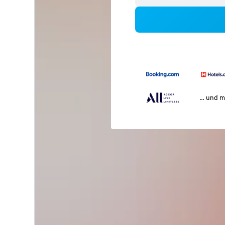
… und m