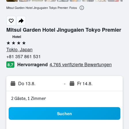
Mitsui Garden Hotel Jingugaien Tokyo Premier: Fotos
Mitsui Garden Hotel Jingugaien Tokyo Premier
Hotel
4 Sterne
Tokio, Japan
+81 357 861 531
Hervorragend
4.765 verifizierte Bewertungen
8,7
Do 13.8.
-
Fr 14.8.
2 Gäste, 1 Zimmer
Suchen