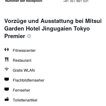
+81 357 861 531
Nummer der Rezeption
Vorzüge und Ausstattung bei Mitsui
Garden Hotel Jingugaien Tokyo
Premier
Fitnesscenter
Restaurant
Gratis WLAN
Flachbildfernseher
Fernseher
Toilettenartikel