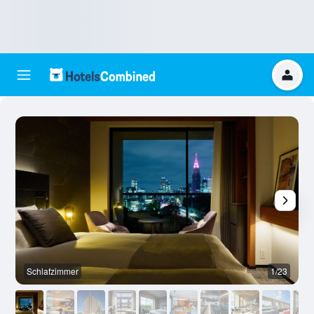
Schlafzimmer
1/23