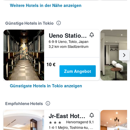
Weitere Hotels in der Nähe anzeigen
Günstige Hotels in Tokio
Ueno Station Hostel Oriental 1 Male Only
6-9-9 Ueno, Tokio, Japan
3,2 km vom Stadtzentrum
10 €
Zum Angebot
Günstigste Hotels in Tokio anzeigen
Empfohlene Hotels
Jr-East Hotel Mets Mejiro
3 Sterne
Hervorragend 9,1
1-4-1 Mejiro, Toshima-ku, Tokio, Japan