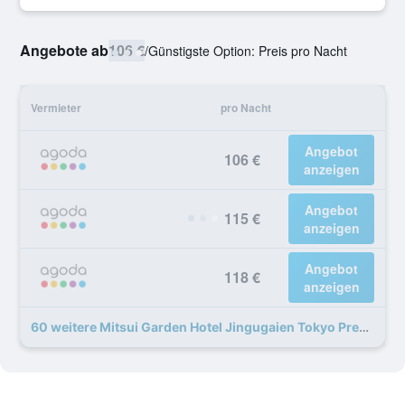
Angebote ab
106 €
/
Günstigste Option: Preis pro Nacht
Vermieter
pro Nacht
Angebot
106 €
anzeigen
Angebot
115 €
anzeigen
Angebot
118 €
anzeigen
60 weitere Mitsui Garden Hotel Jingugaien Tokyo Premier Angebote