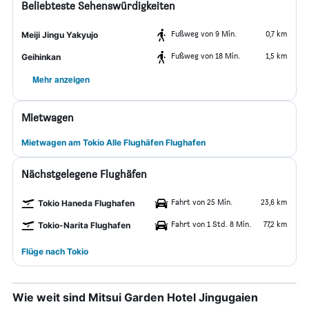
Beliebteste Sehenswürdigkeiten
Fußweg von 9 Min.
0,7 km
Meiji Jingu Yakyujo
Fußweg von 18 Min.
1,5 km
Geihinkan
Mehr anzeigen
Mietwagen
Mietwagen am Tokio Alle Flughäfen Flughafen
Nächstgelegene Flughäfen
Fahrt von 25 Min.
23,6 km
Tokio Haneda Flughafen
Fahrt von 1 Std. 8 Min.
77,2 km
Tokio-Narita Flughafen
Flüge nach Tokio
Wie weit sind Mitsui Garden Hotel Jingugaien