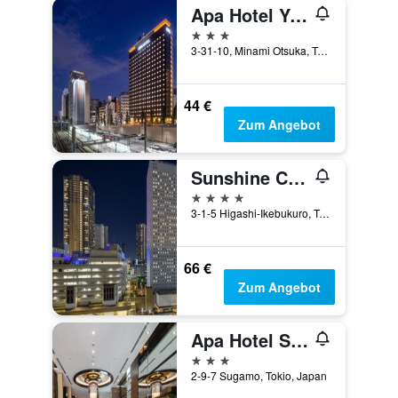
Apa Hotel Yamanote Otsuka Ekimae Tower
3 Sterne
3-31-10, Minami Otsuka, Tokio, Japan
44 €
Zum Angebot
Sunshine City Prince Hotel
4 Sterne
3-1-5 Higashi-Ikebukuro, Toshima-ku, Tokio, Japan
66 €
Zum Angebot
Apa Hotel Sugamo Ekimae
3 Sterne
2-9-7 Sugamo, Tokio, Japan