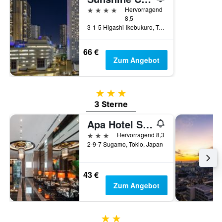
4 Sterne
Hervorragend
8,5
3-1-5 Higashi-Ikebukuro, Toshima-ku, Tokio, Japan
66 €
Zum Angebot
3 Sterne
3 Sterne
Apa Hotel Sugamo Ekimae
3 Sterne
Hervorragend 8,3
2-9-7 Sugamo, Tokio, Japan
43 €
Zum Angebot
2 Sterne