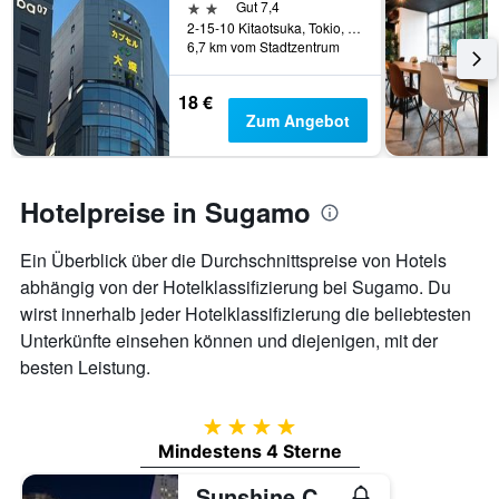
2 Sterne
Gut 7,4
2-15-10 Kitaotsuka, Tokio, Japan
6,7 km vom Stadtzentrum
18 €
Zum Angebot
Hotelpreise in Sugamo
Ein Überblick über die Durchschnittspreise von Hotels
abhängig von der Hotelklassifizierung bei Sugamo. Du
wirst innerhalb jeder Hotelklassifizierung die beliebtesten
Unterkünfte einsehen können und diejenigen, mit der
besten Leistung.
4 Sterne
Mindestens 4 Sterne
Sunshine City Prince Hotel