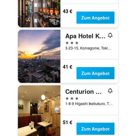
43 €
Zum Angebot
Apa Hotel Komagome Ekimae
3 Sterne
3-23-15, Komagome, Tokio, Japan
41 €
Zum Angebot
Centurion Hotel Ikebukuro Station
3 Sterne
1-8-9 Higashi Ikebukuro, Tokio, Japan
51 €
Zum Angebot