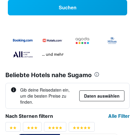
Suchen
… und mehr
Beliebte Hotels nahe Sugamo
Gib deine Reisedaten ein,
um die besten Preise zu
Daten auswählen
finden.
Alle Filter
Nach Sternen filtern