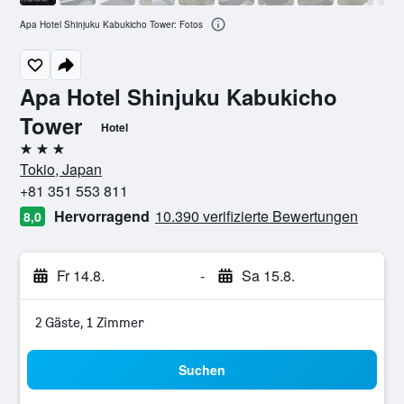
Apa Hotel Shinjuku Kabukicho Tower: Fotos
Apa Hotel Shinjuku Kabukicho
Tower
Hotel
3 Sterne
Tokio, Japan
+81 351 553 811
Hervorragend
10.390 verifizierte Bewertungen
8,0
Fr 14.8.
-
Sa 15.8.
2 Gäste, 1 Zimmer
Suchen