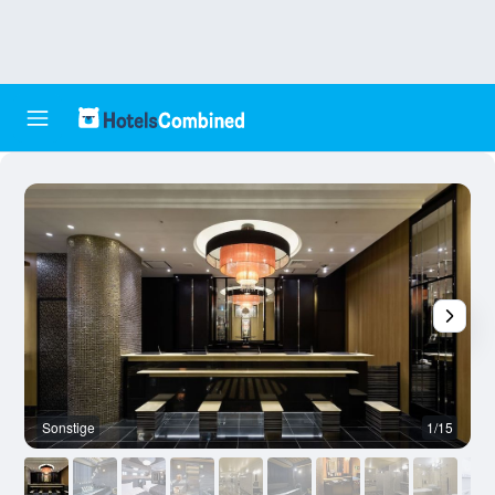
Sonstige
1/15