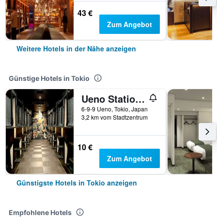
43 €
Zum Angebot
Weitere Hotels in der Nähe anzeigen
Günstige Hotels in Tokio
Ueno Station Hostel Oriental 1 Male Only
6-9-9 Ueno, Tokio, Japan
3,2 km vom Stadtzentrum
10 €
Zum Angebot
Günstigste Hotels in Tokio anzeigen
Empfohlene Hotels