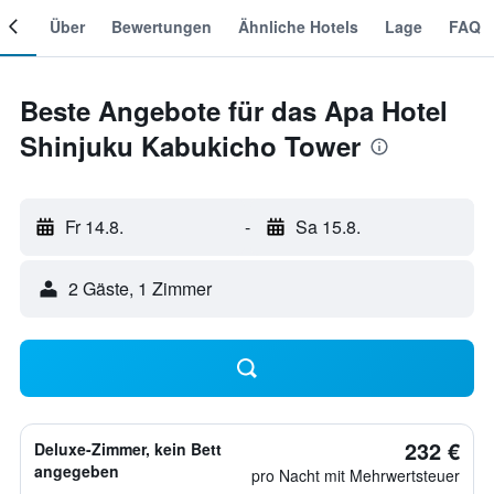
mer
Über
Bewertungen
Ähnliche Hotels
Lage
FAQ
Beste Angebote für das Apa Hotel
Shinjuku Kabukicho Tower
Fr 14.8.
-
Sa 15.8.
2 Gäste, 1 Zimmer
232 €
Deluxe-Zimmer, kein Bett
angegeben
pro Nacht mit Mehrwertsteuer