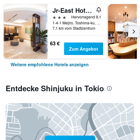
Jr-East Hotel Mets Mejiro
3 Sterne
Hervorragend 9,1
1-4-1 Mejiro, Toshima-ku, Tokio, Japan
7,1 km vom Stadtzentrum
63 €
Zum Angebot
Weitere empfohlene Hotels anzeigen
Entdecke Shinjuku in Tokio