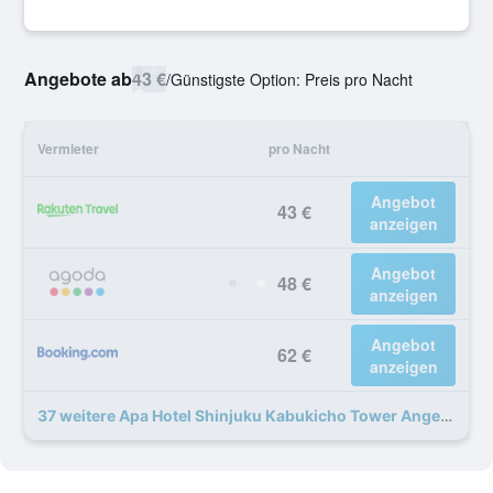
Angebote ab
43 €
/
Günstigste Option: Preis pro Nacht
Vermieter
pro Nacht
Angebot
43 €
anzeigen
Angebot
48 €
anzeigen
Angebot
62 €
anzeigen
37 weitere Apa Hotel Shinjuku Kabukicho Tower Angebote