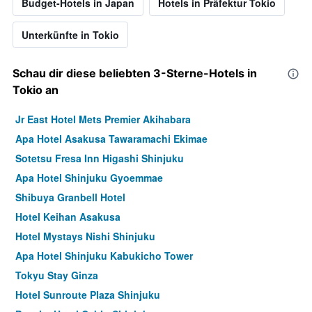
Budget-Hotels in Japan
Hotels in Präfektur Tokio
Unterkünfte in Tokio
Schau dir diese beliebten 3-Sterne-Hotels in
Tokio an
Jr East Hotel Mets Premier Akihabara
Apa Hotel Asakusa Tawaramachi Ekimae
Sotetsu Fresa Inn Higashi Shinjuku
Apa Hotel Shinjuku Gyoemmae
Shibuya Granbell Hotel
Hotel Keihan Asakusa
Hotel Mystays Nishi Shinjuku
Apa Hotel Shinjuku Kabukicho Tower
Tokyu Stay Ginza
Hotel Sunroute Plaza Shinjuku