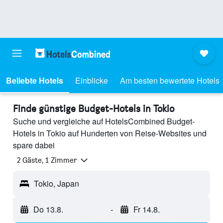
Beliebte Hotels
Einblicke
Am besten bewertete Hotels
Finde günstige Budget-Hotels in Tokio
Suche und vergleiche auf HotelsCombined Budget-
Hotels in Tokio auf Hunderten von Reise-Websites und
spare dabei
2 Gäste, 1 Zimmer
Tokio, Japan
Do 13.8.
-
Fr 14.8.