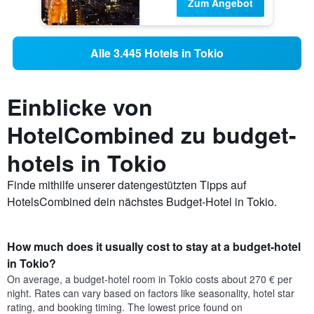
Zum Angebot
Alle 3.445 Hotels in Tokio
Einblicke von
HotelCombined zu budget-
hotels in Tokio
Finde mithilfe unserer datengestützten Tipps auf
HotelsCombined dein nächstes Budget-Hotel in Tokio.
How much does it usually cost to stay at a budget-hotel
in Tokio?
On average, a budget-hotel room in Tokio costs about 270 € per
night. Rates can vary based on factors like seasonality, hotel star
rating, and booking timing. The lowest price found on