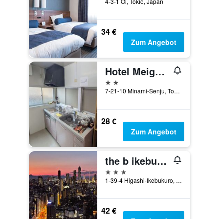
4-3-1 Oi, Tokio, Japan
34 €
Zum Angebot
Hotel Meigetsu
2 Sterne
7-21-10 Minami-Senju, Tokio, Japan
28 €
Zum Angebot
the b ikebukuro
3 Sterne
1-39-4 Higashi-Ikebukuro, Toshima-ku, Tokio, Japan
42 €