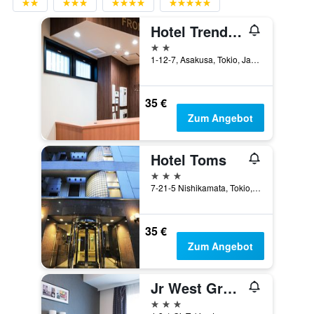
Hotel Trend Asakusa Annex
2 Sterne
1-12-7, Asakusa, Tokio, Japan
35 €
Zum Angebot
Hotel Toms
3 Sterne
7-21-5 Nishikamata, Tokio, Japan
35 €
Zum Angebot
Jr West Group Via Inn Shinagawa Oimachi
3 Sterne