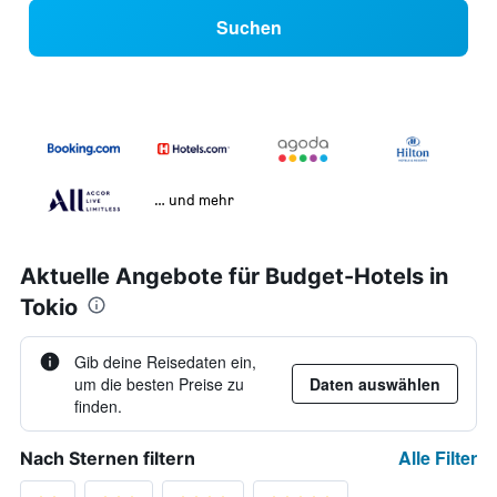
Suchen
… und mehr
Aktuelle Angebote für Budget-Hotels in
Tokio
Gib deine Reisedaten ein,
um die besten Preise zu
Daten auswählen
finden.
Alle Filter
Nach Sternen filtern