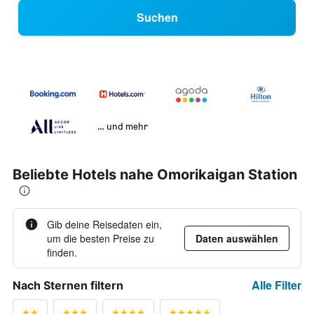
Suchen
… und mehr
Beliebte Hotels nahe Omorikaigan Station
Gib deine Reisedaten ein,
um die besten Preise zu
Daten auswählen
finden.
Alle Filter
Nach Sternen filtern