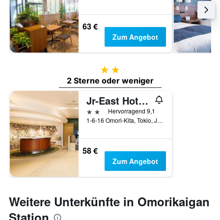
63 €
Zum Angebot
2 Sterne
2 Sterne oder weniger
Jr-East Hotel Mets Omori
2 Sterne
Hervorragend 9,1
1-6-16 Omori-Kita, Tokio, Japan
58 €
Zum Angebot
Weitere Unterkünfte in Omorikaigan
Station