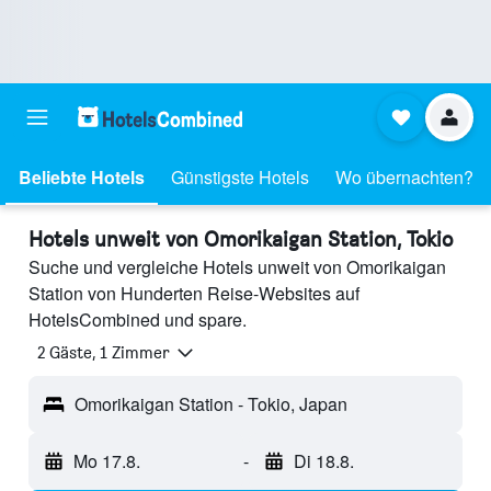
Beliebte Hotels
Günstigste Hotels
Wo übernachten?
Hotels unweit von Omorikaigan Station, Tokio
Suche und vergleiche Hotels unweit von Omorikaigan
Station von Hunderten Reise-Websites auf
HotelsCombined und spare.
2 Gäste, 1 Zimmer
Omorikaigan Station - Tokio, Japan
Mo 17.8.
-
Di 18.8.