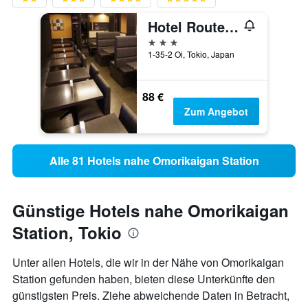
Hotel Route Inn Shinagawa Oimachi
3 Sterne
1-35-2 Oi, Tokio, Japan
88 €
Zum Angebot
Alle 81 Hotels nahe Omorikaigan Station
Günstige Hotels nahe Omorikaigan
Station, Tokio
Unter allen Hotels, die wir in der Nähe von Omorikaigan
Station gefunden haben, bieten diese Unterkünfte den
günstigsten Preis. Ziehe abweichende Daten in Betracht,