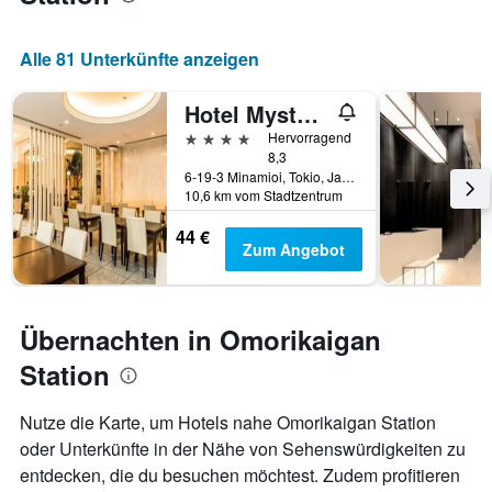
Alle 81 Unterkünfte anzeigen
Hotel Mystays Premier Omori
4 Sterne
Hervorragend
8,3
6-19-3 Minamioi, Tokio, Japan
10,6 km vom Stadtzentrum
44 €
Zum Angebot
Übernachten in Omorikaigan
Station
Nutze die Karte, um Hotels nahe Omorikaigan Station
oder Unterkünfte in der Nähe von Sehenswürdigkeiten zu
entdecken, die du besuchen möchtest. Zudem profitieren