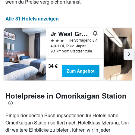
wenn du Preise vergleichen kannst.
Alle 81 Hotels anzeigen
Jr West Group Via Inn Shinagawa Oimachi
3 Sterne
Hervorragend 8,4
4-3-1 Oi, Tokio, Japan
9,1 km vom Stadtzentrum
34 €
Zum Angebot
Hotelpreise in Omorikaigan Station
Einige der besten Buchungsoptionen für Hotels nahe
Omorikaigan Station sortiert nach Hotelklassifzierung. Um
dir weitere Einblicke zu bieten, führen wir in jeder