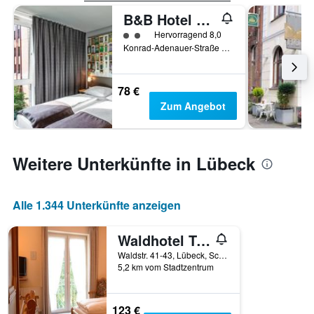
B&B Hotel Lübeck-Hbf
Bewertungskategorie 2
Hervorragend 8,0
Konrad-Adenauer-Straße 7, Lübeck, Schleswig-Holstein, Deutschland
78 €
Zum Angebot
Weitere Unterkünfte in Lübeck
Alle 1.344 Unterkünfte anzeigen
Waldhotel Twiehaus
Waldstr. 41-43, Lübeck, Schleswig-Holstein, Deutschland
5,2 km vom Stadtzentrum
123 €