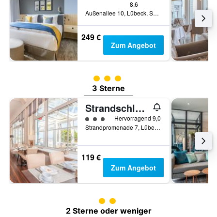
8,6
Außenallee 10, Lübeck, Schleswig-Holstein, Deutschland
249 €
Zum Angebot
Bewertungskategorie 3
3 Sterne
Strandschlösschen
Bewertungskategorie 3
Hervorragend 9,0
Strandpromenade 7, Lübeck, Schleswig-Holstein, Deutschland
119 €
Zum Angebot
Bewertungskategorie 2
2 Sterne oder weniger