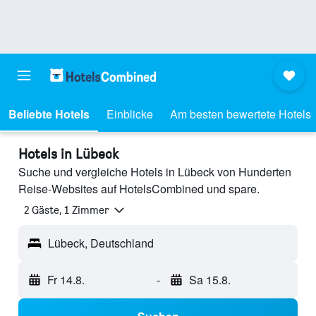
Beliebte Hotels
Einblicke
Am besten bewertete Hotels
Hotels in Lübeck
Suche und vergleiche Hotels in Lübeck von Hunderten
Reise-Websites auf HotelsCombined und spare.
2 Gäste, 1 Zimmer
Lübeck, Deutschland
Fr 14.8.
-
Sa 15.8.