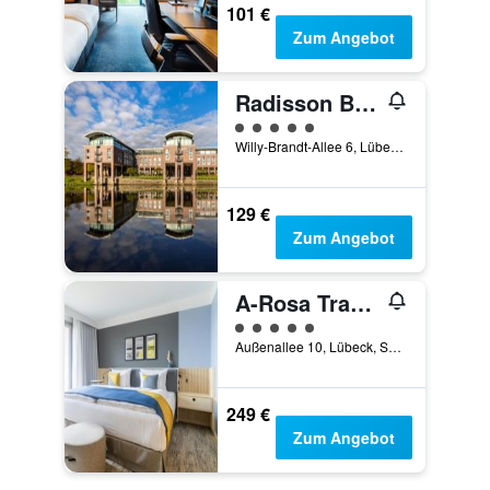
101 €
Zum Angebot
Radisson Blu Senator Hotel, Lubeck
Bewertungskategorie 5
Willy-Brandt-Allee 6, Lübeck, Schleswig-Holstein, Deutschland
129 €
Zum Angebot
A-Rosa Travemünde
Bewertungskategorie 5
Außenallee 10, Lübeck, Schleswig-Holstein, Deutschland
249 €
Zum Angebot