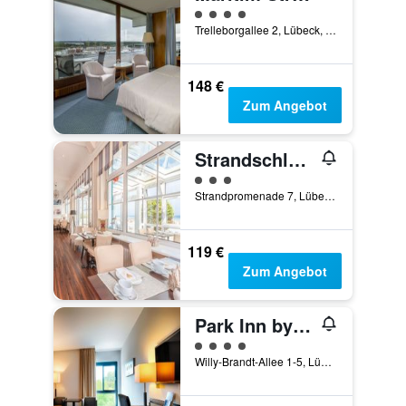
Bewertungskategorie 4
Trelleborgallee 2, Lübeck, Schleswig-Holstein, Deutschland
148 €
Zum Angebot
Strandschlösschen
Bewertungskategorie 3
Strandpromenade 7, Lübeck, Schleswig-Holstein, Deutschland
119 €
Zum Angebot
Park Inn by Radisson Lübeck
Bewertungskategorie 4
Willy-Brandt-Allee 1-5, Lübeck, Schleswig-Holstein, Deutschland