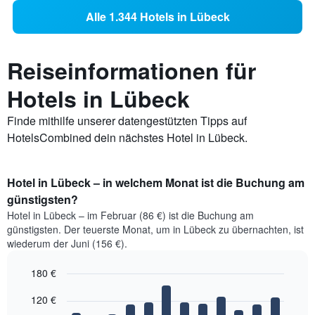
Alle 1.344 Hotels in Lübeck
Reiseinformationen für
Hotels in Lübeck
Finde mithilfe unserer datengestützten Tipps auf
HotelsCombined dein nächstes Hotel in Lübeck.
Hotel in Lübeck – in welchem Monat ist die Buchung am
günstigsten?
Hotel in Lübeck – im Februar (86 €) ist die Buchung am
günstigsten. Der teuerste Monat, um in Lübeck zu übernachten, ist
wiederum der Juni (156 €).
180 €
Bar
Chart
120 €
graphic.
chart
with