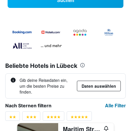
Suchen
… und mehr
Beliebte Hotels in Lübeck
Gib deine Reisedaten ein,
um die besten Preise zu
Daten auswählen
finden.
Alle Filter
Nach Sternen filtern
Maritim Strandhotel Travemünde