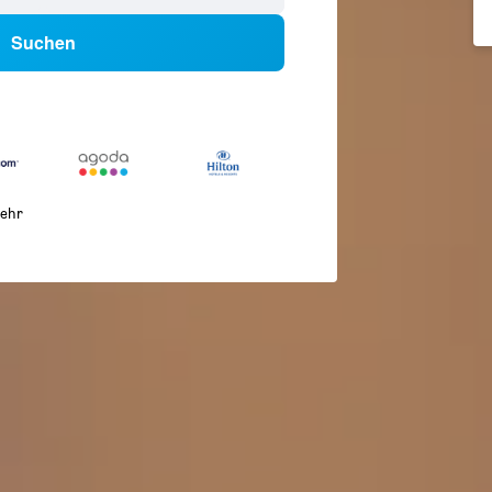
Suchen
ehr