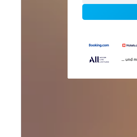
… und m