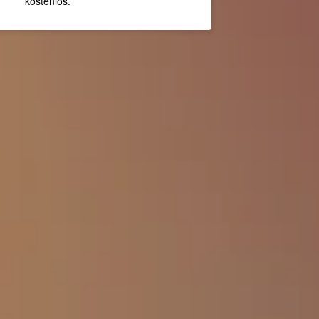
kostenlos.