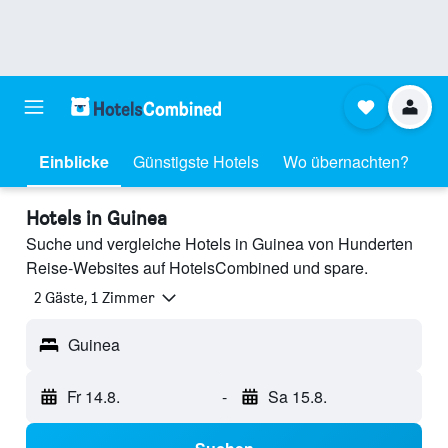
Einblicke
Günstigste Hotels
Wo übernachten?
Hotels in Guinea
Suche und vergleiche Hotels in Guinea von Hunderten
Reise-Websites auf HotelsCombined und spare.
2 Gäste, 1 Zimmer
Guinea
Fr 14.8.
-
Sa 15.8.