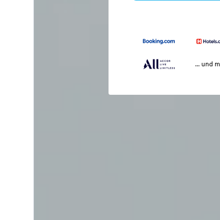
… und m