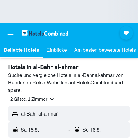
Beliebte Hotels
Einblicke
Am besten bewertete Hotels
Hotels in al-Bahr al-ahmar
Suche und vergleiche Hotels in al-Bahr al-ahmar von
Hunderten Reise-Websites auf HotelsCombined und
spare.
2 Gäste, 1 Zimmer
al-Bahr al-ahmar
Sa 15.8.
-
So 16.8.