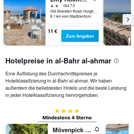
2 Sterne
Gut 7,5
Old Sheraton Road, Hurghada, Ägypten
6,1 km vom Stadtzentrum
11 €
Zum Angebot
Hotelpreise in al-Bahr al-ahmar
Eine Auflistung des Durchschnittspreises je
Hotelklassifzierung in al-Bahr al-ahmar. Wir haben
außerdem die beliebtesten Hotels und die beste Leistung
in jeder Hotelklassifizierung hervorgehoben.
4 Sterne
Mindestens 4 Sterne
Mövenpick Resort & Spa El Gouna