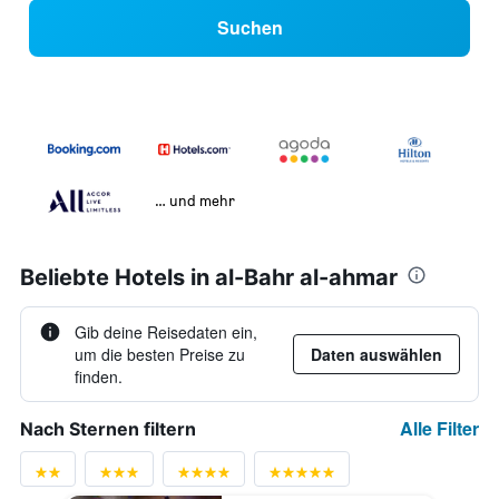
Suchen
… und mehr
Beliebte Hotels in al-Bahr al-ahmar
Gib deine Reisedaten ein,
um die besten Preise zu
Daten auswählen
finden.
Alle Filter
Nach Sternen filtern