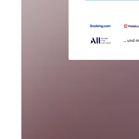
… und m