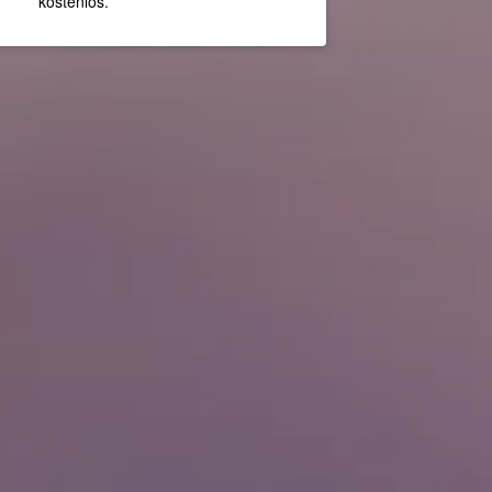
kostenlos.