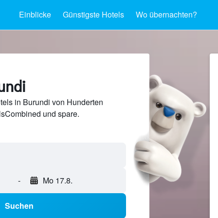
Einblicke
Günstigste Hotels
Wo übernachten?
undi
tels in Burundi von Hunderten
lsCombined und spare.
-
Mo 17.8.
Suchen