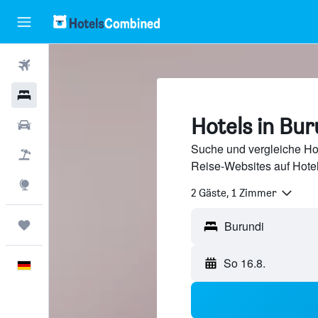
Flüge
Hotels
Hotels in Bur
Mietwagen
Suche und vergleiche Ho
Pauschalreisen
Reise-Websites auf Hote
Explore
2 Gäste, 1 Zimmer
Trips
So 16.8.
Deutsch