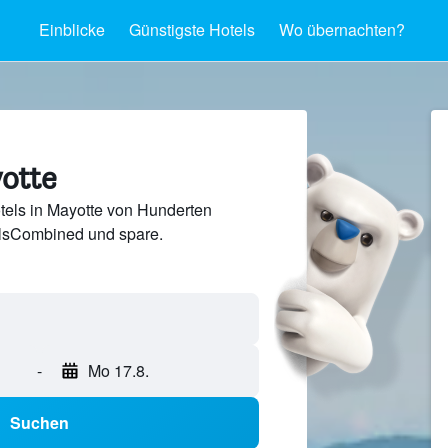
Einblicke
Günstigste Hotels
Wo übernachten?
yotte
tels in Mayotte von Hunderten
lsCombined und spare.
-
Mo 17.8.
Suchen