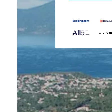
… und m