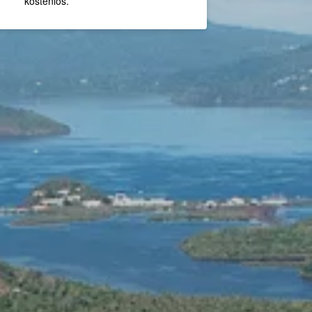
kostenlos.