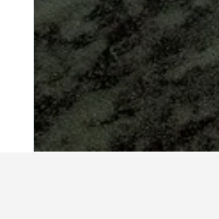
Start
Mayotte
216
Reiseinformatio
Finde mithilfe unserer datengestüt