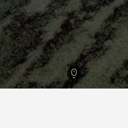
nen für Hotels in Mayotte
zten Tipps auf HotelsCombined dein nächstes Hotel in Mayotte.