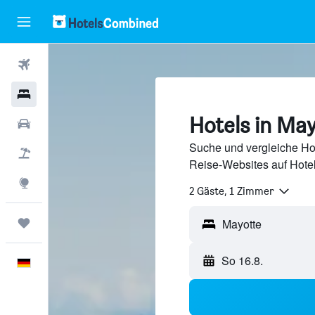
Flüge
Hotels
Hotels in Ma
Mietwagen
Suche und vergleiche Ho
Pauschalreisen
Reise-Websites auf Hote
Explore
2 Gäste, 1 Zimmer
Trips
So 16.8.
Deutsch