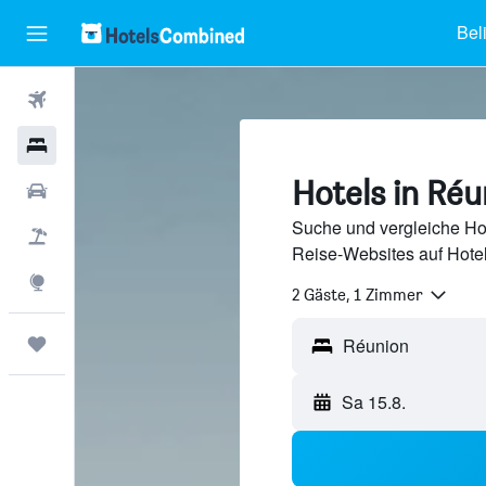
Bel
Flüge
Hotels
Hotels in Réu
Mietwagen
Suche und vergleiche Ho
Pauschalreisen
Reise-Websites auf Hote
Explore
2 Gäste, 1 Zimmer
Trips
Sa 15.8.