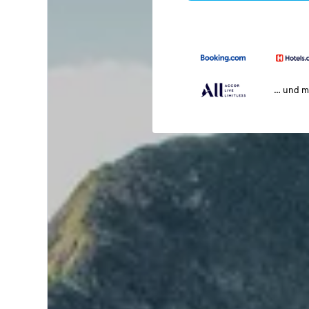
… und m