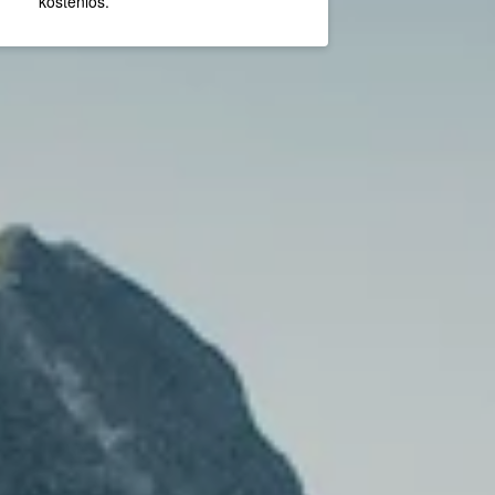
kostenlos.