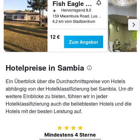
Fish Eagle Backpackers
1 Stern
Hervorragend 8,0
159 Mwambula Road, Lusaka, Sambia
6,2 km vom Stadtzentrum
12 €
Zum Angebot
Hotelpreise in Sambia
Ein Überblick über die Durchschnittspreise von Hotels
abhängig von der Hotelklassifizierung bei Sambia. Um dir
weitere Einblicke zu bieten, führen wir in jeder
Hotelklassifizierung auch die beliebtesten Hotels und die
Hotels mit der besten Leistung auf.
4 Sterne
Mindestens 4 Sterne