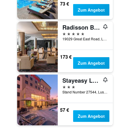
73 €
Zum Angebot
Radisson Blu Hotel, Lusaka
5 Sterne
19029 Great East Road, Lusaka, Sambia
173 €
Zum Angebot
Stayeasy Lusaka
3 Sterne
Stand Number 27544, Lusaka, Sambia
57 €
Zum Angebot