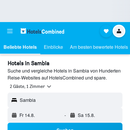
Beliebte Hotels
Einblicke
Am besten bewertete Hotels
Hotels in Sambia
Suche und vergleiche Hotels in Sambia von Hunderten
Reise-Websites auf HotelsCombined und spare.
2 Gäste, 1 Zimmer
Sambia
Fr 14.8.
-
Sa 15.8.