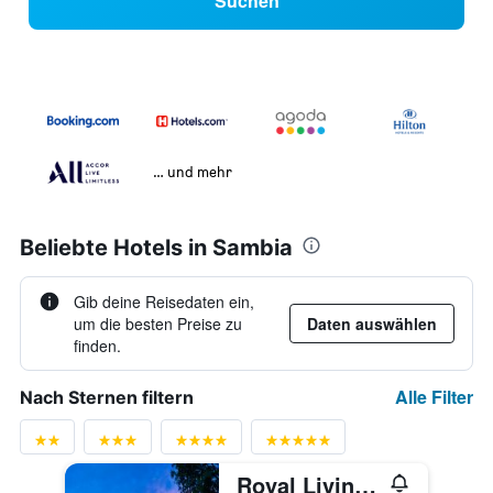
Suchen
… und mehr
Beliebte Hotels in Sambia
Gib deine Reisedaten ein,
um die besten Preise zu
Daten auswählen
finden.
Alle Filter
Nach Sternen filtern
Royal Livingstone Victoria Falls Zambia Hotel by Anantara