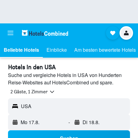
Beliebte Hotels
Einblicke
Am besten bewertete Hotels
Hotels in den USA
Suche und vergleiche Hotels in USA von Hunderten
Reise-Websites auf HotelsCombined und spare.
2 Gäste, 1 Zimmer
USA
Mo 17.8.
-
Di 18.8.