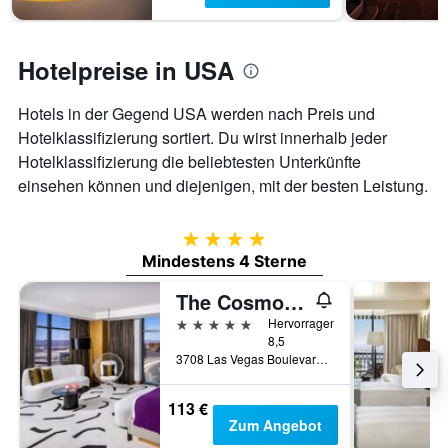
Hotelpreise in USA
Hotels in der Gegend USA werden nach Preis und
Hotelklassifizierung sortiert. Du wirst innerhalb jeder
Hotelklassifizierung die beliebtesten Unterkünfte
einsehen können und diejenigen, mit der besten Leistung.
4 Sterne
Mindestens 4 Sterne
The Cosmopolitan of Las Vegas
5 Sterne
Hervorragend
8,5
3708 Las Vegas Boulevard South, Las Vegas, NV, USA
113 €
Zum Angebot