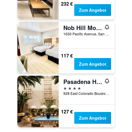
232 €
Zum Angebot
Nob Hill Motor Inn
1630 Pacific Avenue, San Francisco, CA, USA
117 €
Zum Angebot
Pasadena Hotel & Pool
4 Sterne
928 East Colorado Boulevard, Pasadena, CA, USA
127 €
Zum Angebot