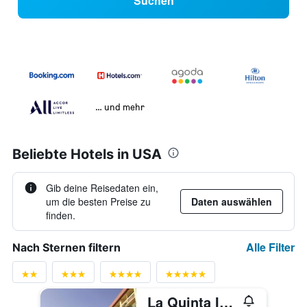
Suchen
… und mehr
Beliebte Hotels in USA
Gib deine Reisedaten ein,
um die besten Preise zu
Daten auswählen
finden.
Alle Filter
Nach Sternen filtern
La Quinta Inn & Suites by Wyndham Coral Springs Univ Dr