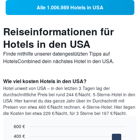
Alle 1.006.989 Hotels in USA
Reiseinformationen für
Hotels in den USA
Finde mithilfe unserer datengestützten Tipps auf
HotelsCombined dein nächstes Hotel in den USA.
Wie viel kosten Hotels in den USA?
Hotel unweit von USA – in den letzten 3 Tagen lag der
durchschnittliche Preis bei rund 244 €/Nacht. 5-Sterne-Hotel in den
USA: Hier kannst du das ganze Jahr über im Durchschnitt mit
Preisen von etwa 460 €/Nacht rechnen. 4-Sterne-Hotel: Hier liegen
die Kosten bei etwa 229 €/Nacht, für 3 Sterne bei 167 €/Nacht.
600 €
Bar
Chart
400 €
graphic.
chart