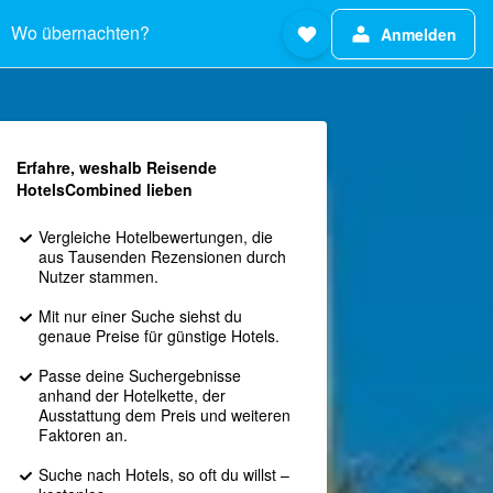
Wo übernachten?
Anmelden
Erfahre, weshalb Reisende
HotelsCombined lieben
Vergleiche Hotelbewertungen, die
aus Tausenden Rezensionen durch
Nutzer stammen.
Mit nur einer Suche siehst du
genaue Preise für günstige Hotels.
Passe deine Suchergebnisse
anhand der Hotelkette, der
Ausstattung dem Preis und weiteren
Faktoren an.
Suche nach Hotels, so oft du willst –