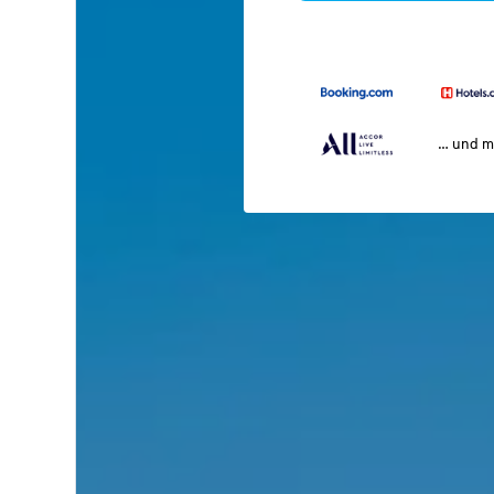
… und m