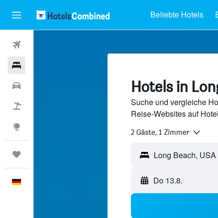
Beliebte Hotels
Flüge
Hotels
Hotels in Lo
Mietwagen
Suche und vergleiche Ho
Pauschalreisen
Reise-Websites auf Hote
Explore
2 Gäste, 1 Zimmer
Trips
Long Beach, USA
Do 13.8.
Deutsch