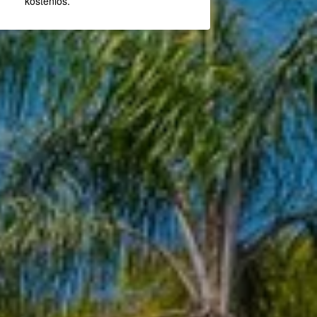
kostenlos.