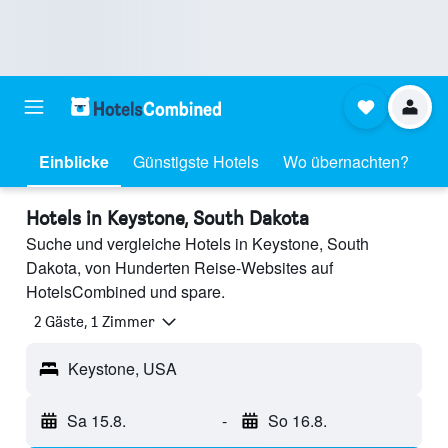
Einblicke
Günstigste Hotels
Wo übernachten?
Hotels in Keystone, South Dakota
Suche und vergleiche Hotels in Keystone, South
Dakota, von Hunderten Reise-Websites auf
HotelsCombined und spare.
2 Gäste, 1 Zimmer
Keystone, USA
Sa 15.8.
-
So 16.8.