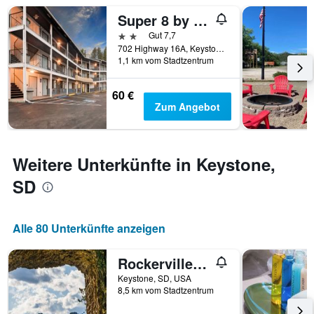
die
Super 8 by Wyndham Keystone/Mt. Rushmore
Anzahl
der
2 Sterne
Gut 7,7
Tage
702 Highway 16A, Keystone, SD, USA
vor
1,1 km vom Stadtzentrum
dem
Aufenthalt
60 €
anzeigt
Zum Angebot
Das
Diagramm
hat
1
Weitere Unterkünfte in Keystone,
Y-
Achse,
SD
die
den
durchschnittlichen
Alle 80 Unterkünfte anzeigen
Zimmerpreis
anzeigt
Rockerville Lodge & Cabins
Keystone, SD, USA
8,5 km vom Stadtzentrum