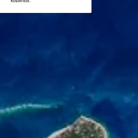
kostenlos.