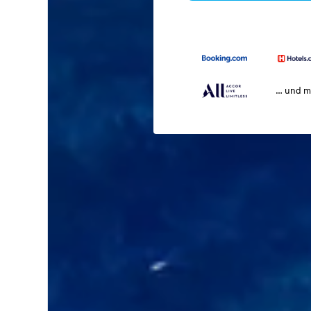
… und m