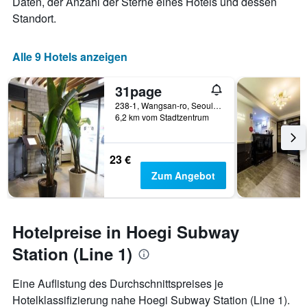
Daten, der Anzahl der Sterne eines Hotels und dessen
Standort.
Alle 9 Hotels anzeigen
31page
238-1, Wangsan-ro, Seoul, Südkorea
6,2 km vom Stadtzentrum
23 €
Zum Angebot
Hotelpreise in Hoegi Subway
Station (Line 1)
Eine Auflistung des Durchschnittspreises je
Hotelklassifizierung nahe Hoegi Subway Station (Line 1).