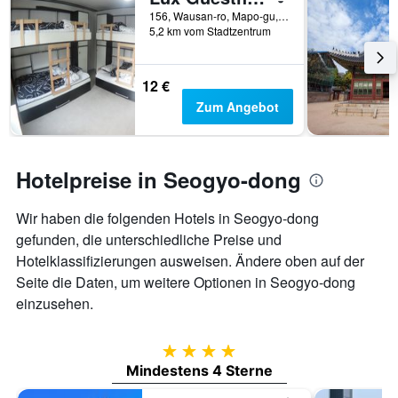
156, Wausan-ro, Mapo-gu, Seoul, Südkorea
5,2 km vom Stadtzentrum
12 €
Zum Angebot
Hotelpreise in Seogyo-dong
Wir haben die folgenden Hotels in Seogyo-dong
gefunden, die unterschiedliche Preise und
Hotelklassifizierungen ausweisen. Ändere oben auf der
Seite die Daten, um weitere Optionen in Seogyo-dong
einzusehen.
4 Sterne
Mindestens 4 Sterne