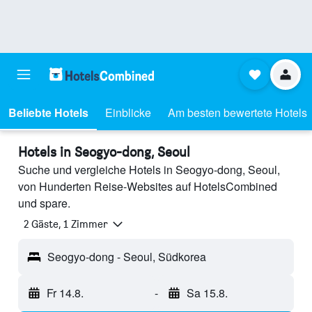
Beliebte Hotels
Einblicke
Am besten bewertete Hotels
Hotels in Seogyo-dong, Seoul
Suche und vergleiche Hotels in Seogyo-dong, Seoul,
von Hunderten Reise-Websites auf HotelsCombined
und spare.
2 Gäste, 1 Zimmer
Seogyo-dong - Seoul, Südkorea
Fr 14.8.
-
Sa 15.8.