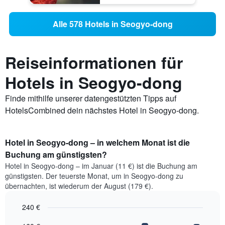
Alle 578 Hotels in Seogyo-dong
Reiseinformationen für
Hotels in Seogyo-dong
Finde mithilfe unserer datengestützten Tipps auf
HotelsCombined dein nächstes Hotel in Seogyo-dong.
Hotel in Seogyo-dong – in welchem Monat ist die
Buchung am günstigsten?
Hotel in Seogyo-dong – im Januar (11 €) ist die Buchung am
günstigsten. Der teuerste Monat, um in Seogyo-dong zu
übernachten, ist wiederum der August (179 €).
240 €
Bar
Chart