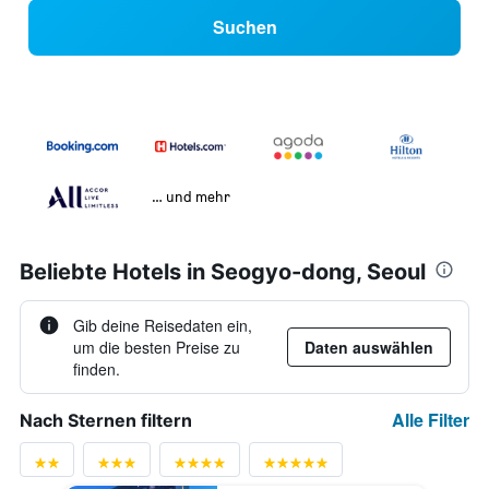
Suchen
… und mehr
Beliebte Hotels in Seogyo-dong, Seoul
Gib deine Reisedaten ein,
um die besten Preise zu
Daten auswählen
finden.
Alle Filter
Nach Sternen filtern