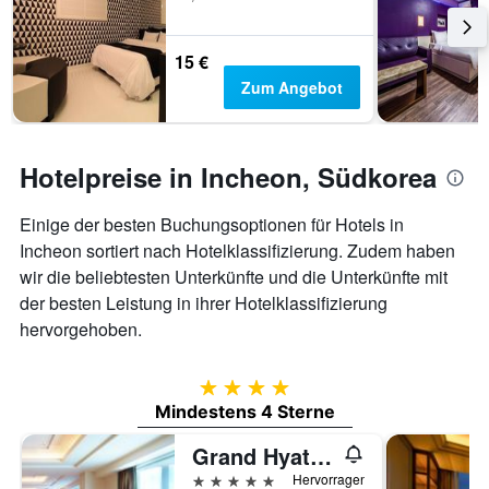
15 €
Zum Angebot
Hotelpreise in Incheon, Südkorea
Einige der besten Buchungsoptionen für Hotels in
Incheon sortiert nach Hotelklassifizierung. Zudem haben
wir die beliebtesten Unterkünfte und die Unterkünfte mit
der besten Leistung in ihrer Hotelklassifizierung
hervorgehoben.
4 Sterne
Mindestens 4 Sterne
Grand Hyatt Incheon
5 Sterne
Hervorragend