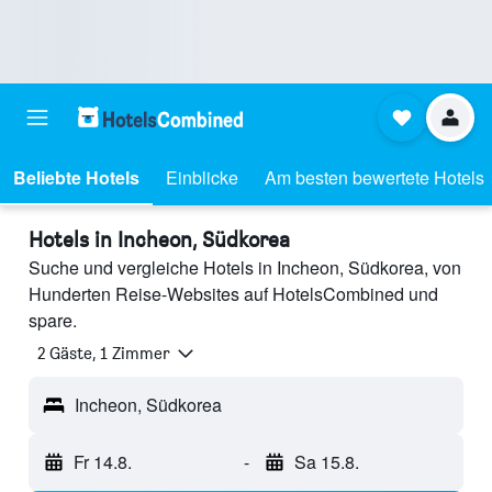
Beliebte Hotels
Einblicke
Am besten bewertete Hotels
Hotels in Incheon, Südkorea
Suche und vergleiche Hotels in Incheon, Südkorea, von
Hunderten Reise-Websites auf HotelsCombined und
spare.
2 Gäste, 1 Zimmer
Incheon, Südkorea
Fr 14.8.
-
Sa 15.8.