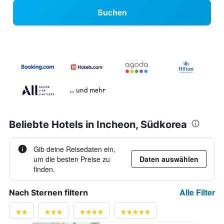
Suchen
… und mehr
Beliebte Hotels in Incheon, Südkorea
Gib deine Reisedaten ein,
um die besten Preise zu
Daten auswählen
finden.
Alle Filter
Nach Sternen filtern