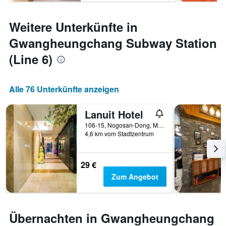
Weitere Unterkünfte in
Gwangheungchang Subway Station
(Line 6)
Alle 76 Unterkünfte anzeigen
Lanuit Hotel
106-15, Nogosan-Dong, Mapo-gu, Seoul, Südkorea
4,6 km vom Stadtzentrum
29 €
Zum Angebot
Übernachten in Gwangheungchang