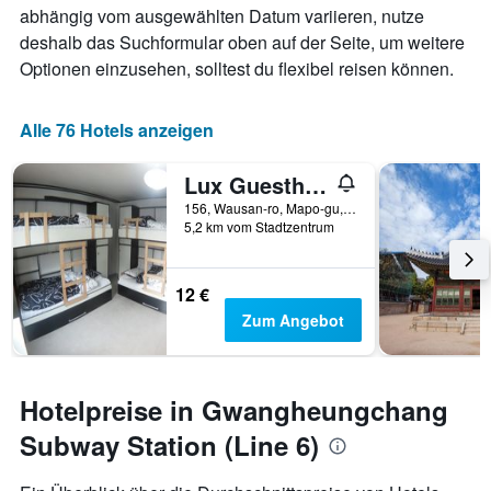
abhängig vom ausgewählten Datum variieren, nutze
deshalb das Suchformular oben auf der Seite, um weitere
Optionen einzusehen, solltest du flexibel reisen können.
Alle 76 Hotels anzeigen
Lux Guesthouse
156, Wausan-ro, Mapo-gu, Seoul, Südkorea
5,2 km vom Stadtzentrum
12 €
Zum Angebot
Hotelpreise in Gwangheungchang
Subway Station (Line 6)