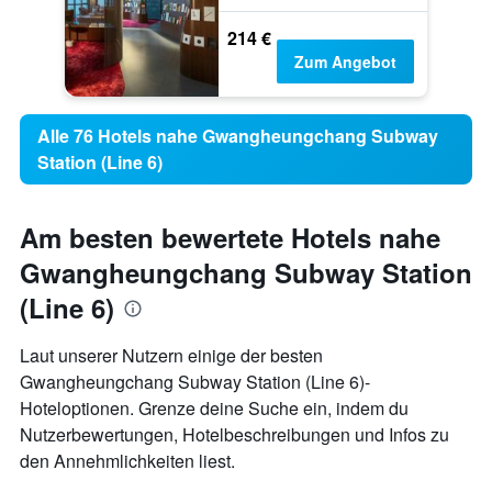
214 €
Zum Angebot
Alle 76 Hotels nahe Gwangheungchang Subway
Station (Line 6)
Am besten bewertete Hotels nahe
Gwangheungchang Subway Station
(Line 6)
Laut unserer Nutzern einige der besten
Gwangheungchang Subway Station (Line 6)-
Hoteloptionen. Grenze deine Suche ein, indem du
Nutzerbewertungen, Hotelbeschreibungen und Infos zu
den Annehmlichkeiten liest.