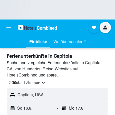
Einblicke
Wo übernachten?
Ferienunterkünfte in Capitola
Suche und vergleiche Ferienunterkünfte in Capitola,
CA, von Hunderten Reise-Websites auf
HotelsCombined und spare.
2 Gäste, 1 Zimmer
Capitola, USA
So 16.8.
-
Mo 17.8.