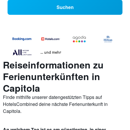
Suchen
… und mehr
Reiseinformationen zu
Ferienunterkünften in
Capitola
Finde mithilfe unserer datengestützten Tipps auf
HotelsCombined deine nächste Ferienunterkunft in
Capitola.
An welchem Tag ist es am günstigsten, in einer