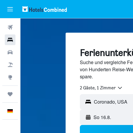
Flüge
Hotels
Ferienunterk
Mietwagen
Suche und vergleiche Fer
Pauschalreisen
von Hunderten Reise-We
spare.
Explore
2 Gäste, 1 Zimmer
Trips
Deutsch
So 16.8.