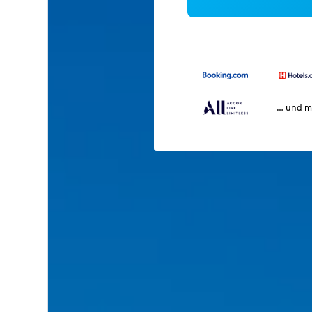
… und m