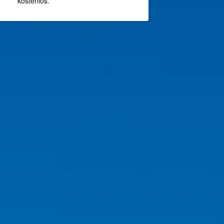
kostenlos.